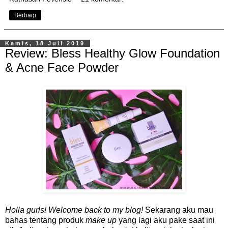
Berbagi
Kamis, 18 Juli 2019
Review: Bless Healthy Glow Foundation
& Acne Face Powder
Holla gurls! Welcome back to my blog!
Sekarang aku mau
bahas tentang produk
make up
yang lagi aku pake saat ini