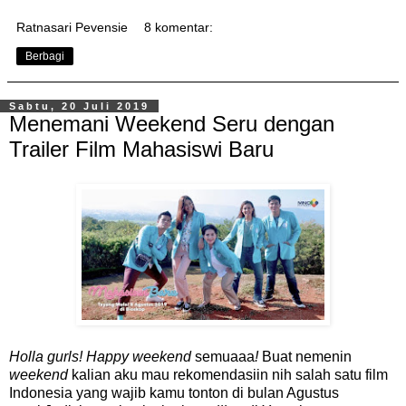
Ratnasari Pevensie
8 komentar:
Berbagi
Sabtu, 20 Juli 2019
Menemani Weekend Seru dengan
Trailer Film Mahasiswi Baru
Holla gurls! Happy weekend
semuaaa
!
Buat nemenin
weekend
kalian aku mau rekomendasiin nih salah satu film
Indonesia yang wajib kamu tonton di bulan Agustus