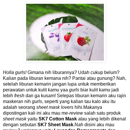
Holla gurls!
Gimana nih liburannya? Udah cukup belum?
Kalian pada liburan kemana nih? Pantai atau gunung? Nah,
setelah liburan kemarin jangan lupa untuk memberikan
perawatan untuk kulit kamu yaa
gurls
biar kulit kamu jadi
lebih
fresh
dan ga kusam! Selepas liburan kemarin aku rajin
maskeran nih
gurls
, seperti yang kalian tau kalo aku itu
adalah seorang
sheet mask lovers
hihi.Makanya
dipostingan kali ini aku mau me-
review
salah satu produk
sheet mask
yaitu
SK7 Cotton Mask
atau yang lebih dikenal
dengan sebutan
SK7 Sheet Mask
.Nah disini aku mau