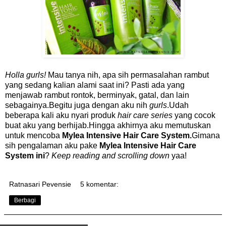
Holla gurls!
Mau tanya nih, apa sih permasalahan rambut
yang sedang kalian alami saat ini? Pasti ada yang
menjawab rambut rontok, berminyak, gatal, dan lain
sebagainya.Begitu juga dengan aku nih
gurls
.Udah
beberapa kali aku nyari produk
hair care series
yang cocok
buat aku yang berhijab.Hingga akhirnya aku memutuskan
untuk mencoba
Mylea Intensive Hair Care System.
Gimana
sih pengalaman aku pake
Mylea Intensive Hair Care
System ini
?
Keep reading and scrolling down
yaa!
Ratnasari Pevensie
5 komentar:
Berbagi