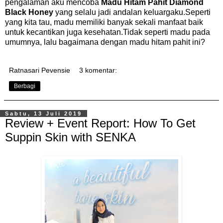
pengalaman aku mencoba
Madu Hitam Pahit Diamond
Black Honey
yang selalu jadi andalan keluargaku.Seperti
yang kita tau, madu memiliki banyak sekali manfaat baik
untuk kecantikan juga kesehatan.Tidak seperti madu pada
umumnya, lalu bagaimana dengan madu hitam pahit ini?
Ratnasari Pevensie
3 komentar:
Berbagi
Sabtu, 13 Juli 2019
Review + Event Report: How To Get
Suppin Skin with SENKA