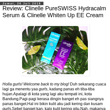
Jumat, 26 Juli 2019
Review: Clinelle PureSWISS Hydracalm
Serum & Clinelle Whiten Up EE Cream
Holla gurls! Welcome back to my blog!
Duh sekarang cuaca
lagi ga menentu yaa
gurls
, kadang panas eh tiba-tiba
hujan.Apalagi di kota yang lagi aku tempati ini, kota
Bandung.Pagi-pagi kerasa dingin banget eh pas siangnya
panas banget.Hal ini bikin kulit aku jadi kering dan kusam
gurls
.Sebel banget kan, kalo kulit kering gitu.Nah, makanya