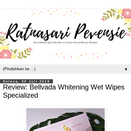
▼
Selasa, 30 Juli 2019
Review: Bellvada Whitening Wet Wipes
Specialized