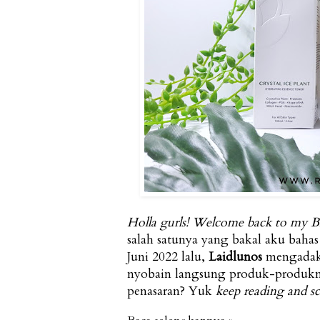
Holla gurls! Welcome back to my B
salah satunya yang bakal aku bahas 
Juni 2022 lalu,
Laidlunos
mengada
nyobain langsung produk-produknya
penasaran? Yuk
keep reading and s