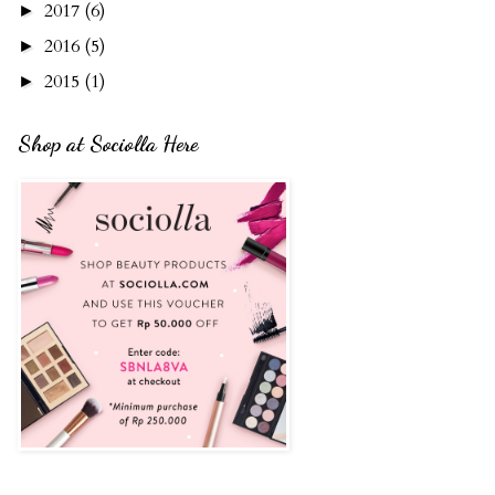
2017
(6)
►
2016
(5)
►
2015
(1)
►
Shop at Sociolla Here