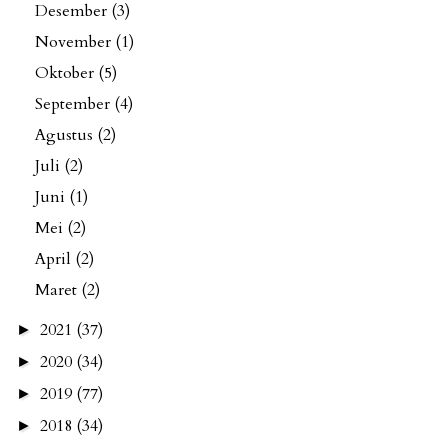
Desember
(3)
November
(1)
Oktober
(5)
September
(4)
Agustus
(2)
Juli
(2)
Juni
(1)
Mei
(2)
April
(2)
Maret
(2)
2021
(37)
►
2020
(34)
►
2019
(77)
►
2018
(34)
►