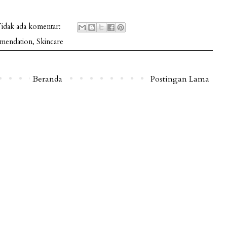
idak ada komentar:
mendation
,
Skincare
Beranda
Postingan Lama