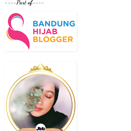
----Part of----