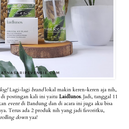
log!
Lagi-lagi
brand
lokal makin keren-keren aja nih,
di postingan kali ini yaitu
Laidlunos
. Jadi, tanggal 11
kan
event
di Bandung dan di acara ini juga aku bisa
. Terus ada 2 produk nih yang jadi favoritku,
crolling down
yaa!