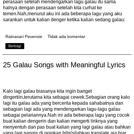
perasaan setelah mendengarkan lagu galau itu sama
halnya dengan perasaan setelah kita curhat ke
temen.Nah,menurut aku ini ada beberapa lagu yang aku
sarankan untuk kalian denger ketika kalian sedang galau:
Ratnasari Pevensie
Tidak ada komentar:
Berbagi
25 Galau Songs with Meaningful Lyrics
Kalo lagi galau biasanya kita ingin banget
dingertiin,terutama kita sebagai cewek.Sebagian orang kalo
lagi itu galau ada yang bercerita kepada sahabatnya dan
sebagian lagi ada yang mendengarkan lagu-lagu galau
sebagai pelariannya.Nah ini ada beberapa lagu yang cocok
buat kalian dengerin dan kalian mengerti liriknya yang
menyentuh dan pas buat kalian yang lagi galau atau bahkan
yang lagi nangis di pojokan hihi(silahkan translate aja biar