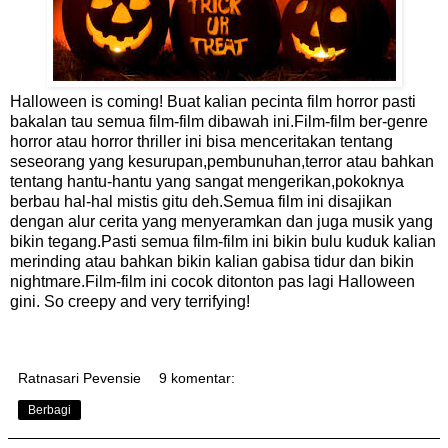
Halloween is coming! Buat kalian pecinta film horror pasti
bakalan tau semua film-film dibawah ini.Film-film ber-genre
horror atau horror thriller ini bisa menceritakan tentang
seseorang yang kesurupan,pembunuhan,terror atau bahkan
tentang hantu-hantu yang sangat mengerikan,pokoknya
berbau hal-hal mistis gitu deh.Semua film ini disajikan
dengan alur cerita yang menyeramkan dan juga musik yang
bikin tegang.Pasti semua film-film ini bikin bulu kuduk kalian
merinding atau bahkan bikin kalian gabisa tidur dan bikin
nightmare.Film-film ini cocok ditonton pas lagi Halloween
gini. So creepy and very terrifying!
Ratnasari Pevensie
9 komentar:
Berbagi