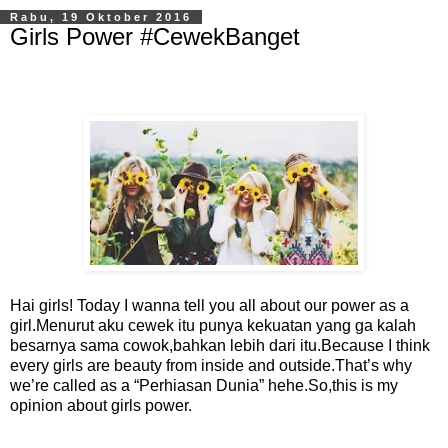
Rabu, 19 Oktober 2016
Girls Power #CewekBanget
Hai girls! Today I wanna tell you all about our power as a
girl.Menurut aku cewek itu punya kekuatan yang ga kalah
besarnya sama cowok,bahkan lebih dari itu.Because I think
every girls are beauty from inside and outside.That’s why
we’re called as a “Perhiasan Dunia” hehe.So,this is my
opinion about girls power.