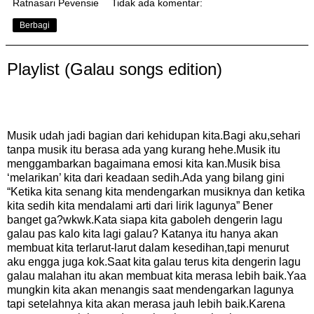
Ratnasari Pevensie
Tidak ada komentar:
Berbagi
Playlist (Galau songs edition)
Musik udah jadi bagian dari kehidupan kita.Bagi aku,sehari
tanpa musik itu berasa ada yang kurang hehe.Musik itu
menggambarkan bagaimana emosi kita kan.Musik bisa
‘melarikan’ kita dari keadaan sedih.Ada yang bilang gini
“Ketika kita senang kita mendengarkan musiknya dan ketika
kita sedih kita mendalami arti dari lirik lagunya” Bener
banget ga?wkwk.Kata siapa kita gaboleh dengerin lagu
galau pas kalo kita lagi galau? Katanya itu hanya akan
membuat kita terlarut-larut dalam kesedihan,tapi menurut
aku engga juga kok.Saat kita galau terus kita dengerin lagu
galau malahan itu akan membuat kita merasa lebih baik.Yaa
mungkin kita akan menangis saat mendengarkan lagunya
tapi setelahnya kita akan merasa jauh lebih baik.Karena