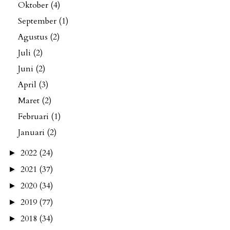
Oktober
(4)
September
(1)
Agustus
(2)
Juli
(2)
Juni
(2)
April
(3)
Maret
(2)
Februari
(1)
Januari
(2)
2022
(24)
►
2021
(37)
►
2020
(34)
►
2019
(77)
►
2018
(34)
►