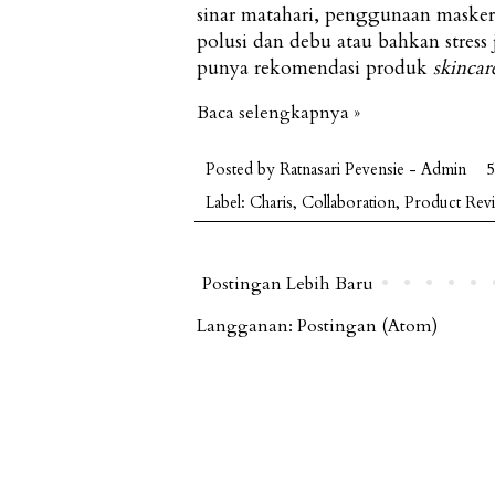
sinar matahari, penggunaan masker,
polusi dan debu atau bahkan stress
punya rekomendasi produk
skincar
Baca selengkapnya »
Posted by
Ratnasari Pevensie - Admin
5
Label:
Charis
,
Collaboration
,
Product Rev
Postingan Lebih Baru
Langganan:
Postingan (Atom)