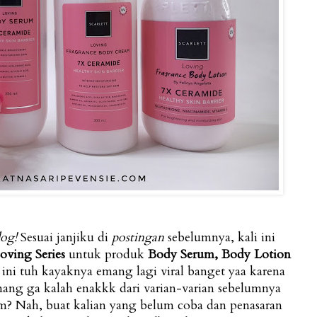
log!
Sesuai janjiku di
postingan
sebelumnya, kali ini
Loving Series
untuk produk
Body Serum, Body Lotion
ini tuh kayaknya emang lagi viral banget yaa karena
mang ga kalah enakkk dari varian-varian sebelumnya
m? Nah, buat kalian yang belum coba dan penasaran