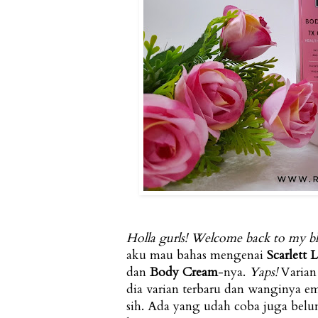
Holla gurls! Welcome back to my b
aku mau bahas mengenai
Scarlett 
dan
Body Cream
-nya.
Yaps!
Varian 
dia varian terbaru dan wanginya e
sih. Ada yang udah coba juga belu