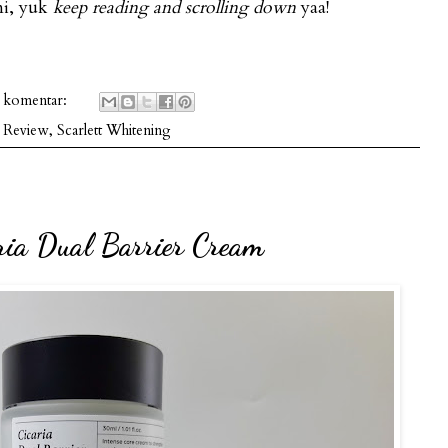
ni, yuk
keep reading and scrolling down
yaa!
 komentar:
 Review
,
Scarlett Whitening
ia Dual Barrier Cream