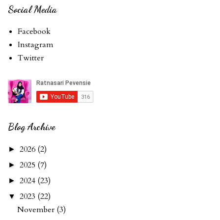
Social Media
Facebook
Instagram
Twitter
Blog Archive
2026
(2)
►
2025
(7)
►
2024
(23)
►
2023
(22)
▼
November
(3)