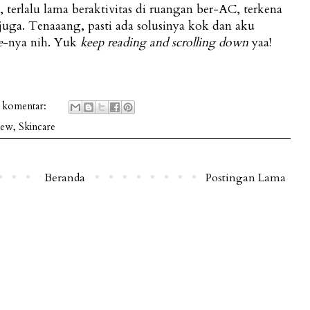
 terlalu lama beraktivitas di ruangan ber-AC, terkena
 juga. Tenaaang, pasti ada solusinya kok dan aku
e
-nya nih. Yuk
keep reading and scrolling down
yaa!
 komentar:
iew
,
Skincare
Beranda
Postingan Lama