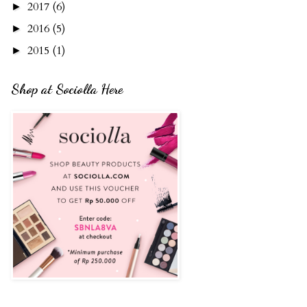
2017
(6)
►
2016
(5)
►
2015
(1)
►
Shop at Sociolla Here