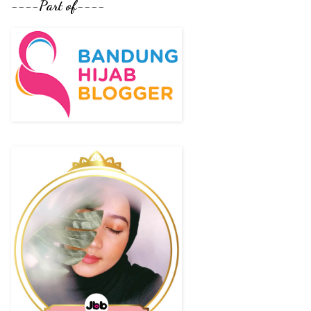
----Part of----