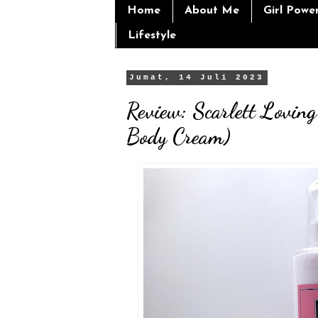
Home
About Me
Girl Powe
Lifestyle
Jumat, 14 Juli 2023
Review: Scarlett Lovin
Body Cream)