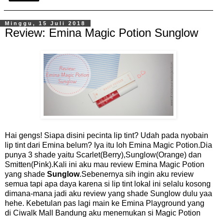
Minggu, 15 Juli 2018
Review: Emina Magic Potion Sunglow
Hai gengs! Siapa disini pecinta lip tint? Udah pada nyobain
lip tint dari Emina belum? Iya itu loh Emina Magic Potion.Dia
punya 3 shade yaitu Scarlet(Berry),Sunglow(Orange) dan
Smitten(Pink).Kali ini aku mau review Emina Magic Potion
yang shade
Sunglow
.Sebenernya sih ingin aku review
semua tapi apa daya karena si lip tint lokal ini selalu kosong
dimana-mana jadi aku review yang shade Sunglow dulu yaa
hehe. Kebetulan pas lagi main ke Emina Playground yang
di Ciwalk Mall Bandung aku menemukan si Magic Potion