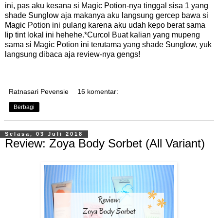
ini, pas aku kesana si Magic Potion-nya tinggal sisa 1 yang
shade Sunglow aja makanya aku langsung gercep bawa si
Magic Potion ini pulang karena aku udah kepo berat sama
lip tint lokal ini hehehe.*Curcol Buat kalian yang mupeng
sama si Magic Potion ini terutama yang shade Sunglow, yuk
langsung dibaca aja review-nya gengs!
Ratnasari Pevensie
16 komentar:
Berbagi
Selasa, 03 Juli 2018
Review: Zoya Body Sorbet (All Variant)