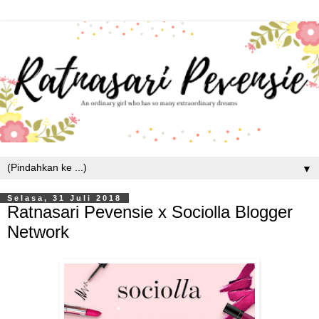
▼
Selasa, 31 Juli 2018
Ratnasari Pevensie x Sociolla Blogger
Network