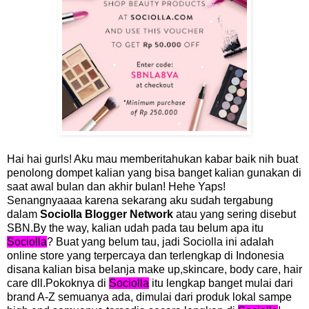
Hai hai gurls! Aku mau memberitahukan kabar baik nih buat
penolong dompet kalian yang bisa banget kalian gunakan di
saat awal bulan dan akhir bulan! Hehe Yaps!
Senangnyaaaa karena sekarang aku sudah tergabung
dalam
Sociolla Blogger Network
atau yang sering disebut
SBN.By the way, kalian udah pada tau belum apa itu
Sociolla
? Buat yang belum tau, jadi Sociolla ini adalah
online store yang terpercaya dan terlengkap di Indonesia
disana kalian bisa belanja make up,skincare, body care, hair
care dll.Pokoknya di
Sociolla
itu lengkap banget mulai dari
brand A-Z semuanya ada, dimulai dari produk lokal sampe