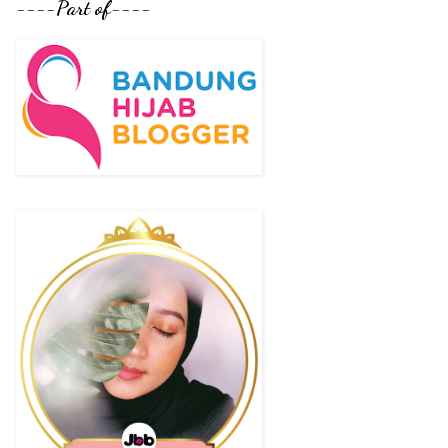
----Part of----