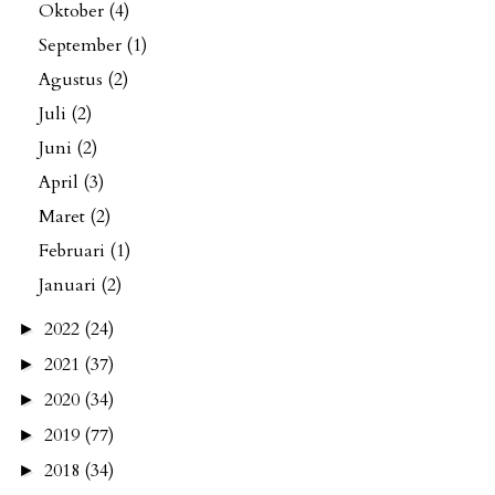
Oktober
(4)
September
(1)
Agustus
(2)
Juli
(2)
Juni
(2)
April
(3)
Maret
(2)
Februari
(1)
Januari
(2)
2022
(24)
►
2021
(37)
►
2020
(34)
►
2019
(77)
►
2018
(34)
►