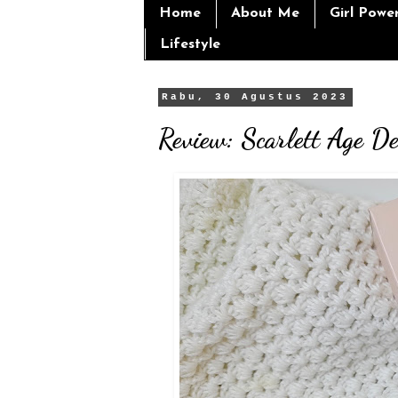
Home
About Me
Girl Powe
Lifestyle
Rabu, 30 Agustus 2023
Review: Scarlett Age D