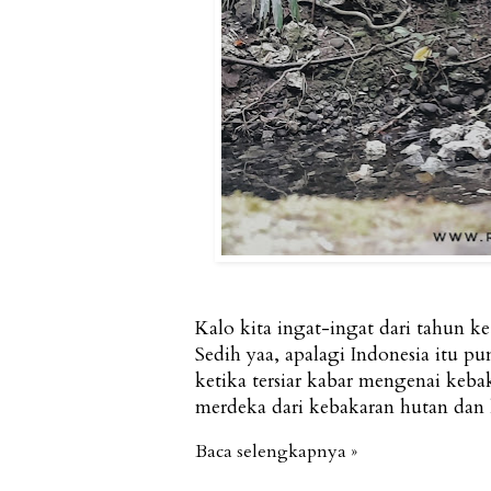
Kalo kita ingat-ingat dari tahun k
Sedih yaa, apalagi Indonesia itu p
ketika tersiar kabar mengenai keba
merdeka dari kebakaran hutan dan 
Baca selengkapnya »