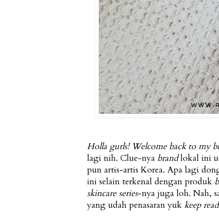
Holla gurls! Welcome back to my b
lagi nih. Clue-nya
brand
lokal ini 
pun artis-artis Korea. Apa lagi do
ini selain terkenal dengan produk
b
skincare series
-nya juga loh. Nah, s
yang udah penasaran yuk
keep read