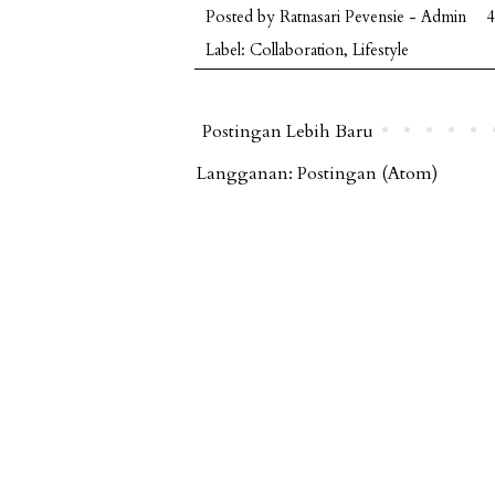
Posted by
Ratnasari Pevensie - Admin
4
Label:
Collaboration
,
Lifestyle
Postingan Lebih Baru
Langganan:
Postingan (Atom)