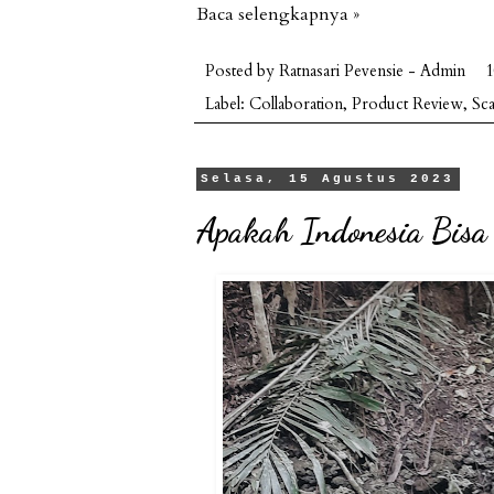
Baca selengkapnya »
Posted by
Ratnasari Pevensie - Admin
1
Label:
Collaboration
,
Product Review
,
Sca
Selasa, 15 Agustus 2023
Apakah Indonesia Bisa