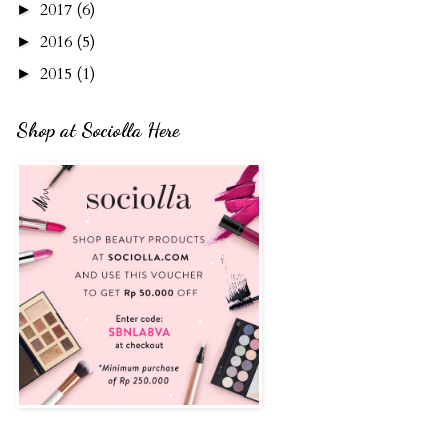
2017
(6)
►
2016
(5)
►
2015
(1)
►
Shop at Sociolla Here