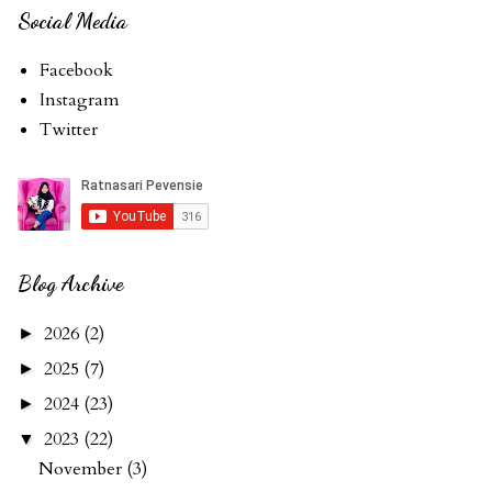
Social Media
Facebook
Instagram
Twitter
Blog Archive
2026
(2)
►
2025
(7)
►
2024
(23)
►
2023
(22)
▼
November
(3)