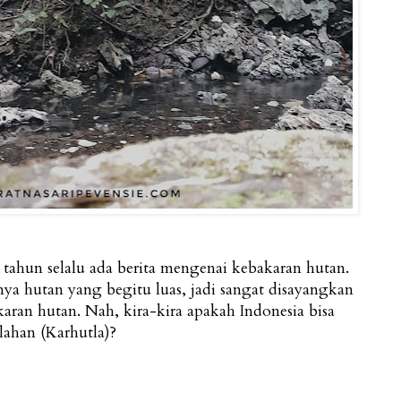
e tahun selalu ada berita mengenai kebakaran hutan.
unya hutan yang begitu luas, jadi sangat disayangkan
karan hutan. Nah, kira-kira apakah Indonesia bisa
lahan (Karhutla)?