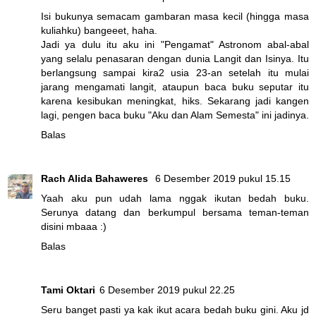
Isi bukunya semacam gambaran masa kecil (hingga masa
kuliahku) bangeeet, haha.
Jadi ya dulu itu aku ini "Pengamat" Astronom abal-abal
yang selalu penasaran dengan dunia Langit dan Isinya. Itu
berlangsung sampai kira2 usia 23-an setelah itu mulai
jarang mengamati langit, ataupun baca buku seputar itu
karena kesibukan meningkat, hiks. Sekarang jadi kangen
lagi, pengen baca buku "Aku dan Alam Semesta" ini jadinya.
Balas
Rach Alida Bahaweres
6 Desember 2019 pukul 15.15
Yaah aku pun udah lama nggak ikutan bedah buku.
Serunya datang dan berkumpul bersama teman-teman
disini mbaaa :)
Balas
Tami Oktari
6 Desember 2019 pukul 22.25
Seru banget pasti ya kak ikut acara bedah buku gini. Aku jd