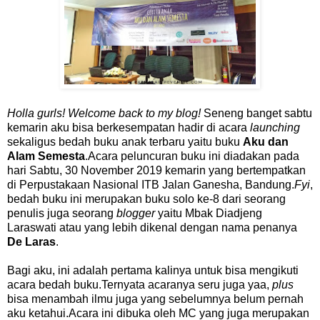
Holla gurls! Welcome back to my blog!
Seneng banget sabtu
kemarin aku bisa berkesempatan hadir di acara
launching
sekaligus bedah buku anak terbaru yaitu buku
Aku dan
Alam Semesta
.Acara peluncuran buku ini diadakan pada
hari Sabtu, 30 November 2019 kemarin yang bertempatkan
di Perpustakaan Nasional ITB Jalan Ganesha, Bandung.
Fyi
,
bedah buku ini merupakan buku solo ke-8 dari seorang
penulis juga seorang
blogger
yaitu Mbak Diadjeng
Laraswati atau yang lebih dikenal dengan nama penanya
De Laras
.
Bagi aku, ini adalah pertama kalinya untuk bisa mengikuti
acara bedah buku.Ternyata acaranya seru juga yaa,
plus
bisa menambah ilmu juga yang sebelumnya belum pernah
aku ketahui.Acara ini dibuka oleh MC yang juga merupakan