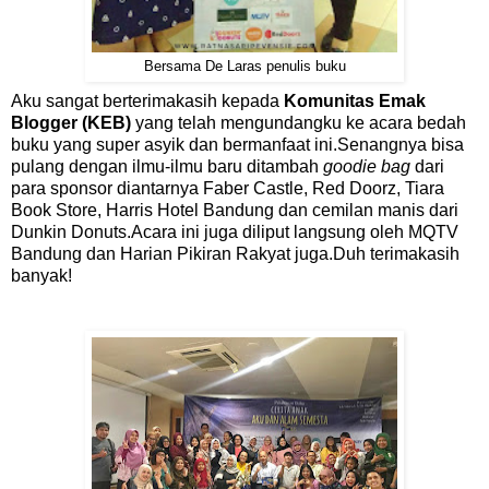
Bersama De Laras penulis buku
Aku sangat berterimakasih kepada
Komunitas Emak
Blogger (KEB)
yang telah mengundangku ke acara bedah
buku yang super asyik dan bermanfaat ini.Senangnya bisa
pulang dengan ilmu-ilmu baru ditambah
goodie bag
dari
para sponsor diantarnya Faber Castle, Red Doorz, Tiara
Book Store, Harris Hotel Bandung dan cemilan manis dari
Dunkin Donuts.Acara ini juga diliput langsung oleh MQTV
Bandung dan Harian Pikiran Rakyat juga.Duh terimakasih
banyak!