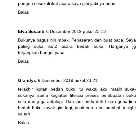
pengen sesekali ikut acara kaya gini jadinya hehe
Balas
Elva Susanti
6 Desember 2019 pukul 23.13
Bukunya bagus nih mbak. Penasaran deh buat baca. Saya
paling suka ikut2 acara bedah buku. Harganya jg
terjangkau banget yaaa
Balas
Grandys
6 Desember 2019 pukul 23.21
terakhir ikutan bedah buku itu waktu aku masih suka-
sukanya sama kegiatan literasi proses pembuatan buku
solo dan juga antalogi. Dan jadi rindu deh bisa ngehadirin
bedah buku kayak gini lagi, pasti seru dan nambah insight
ya teh
Balas