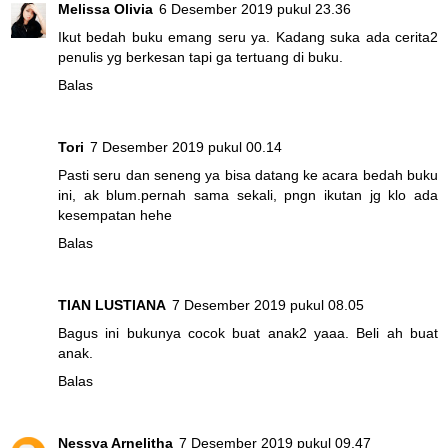
Melissa Olivia
6 Desember 2019 pukul 23.36
Ikut bedah buku emang seru ya. Kadang suka ada cerita2
penulis yg berkesan tapi ga tertuang di buku.
Balas
Tori
7 Desember 2019 pukul 00.14
Pasti seru dan seneng ya bisa datang ke acara bedah buku
ini, ak blum.pernah sama sekali, pngn ikutan jg klo ada
kesempatan hehe
Balas
TIAN LUSTIANA
7 Desember 2019 pukul 08.05
Bagus ini bukunya cocok buat anak2 yaaa. Beli ah buat
anak.
Balas
Nessya Arnelitha
7 Desember 2019 pukul 09.47