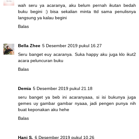
wah seru ya acaranya, aku belum pernah ikutan bedah
buku begini :) bisa sekalian minta ttd sama penulisnya
langsung ya kalau begini
Balas
Bella Zhee
5 Desember 2019 pukul 16.27
Seru banget euy acaranya. Suka happy aku juga klo ikut2
acara peluncuran buku
Balas
Demia
5 Desember 2019 pukul 21.18
seru banget ya beb ini acaranyaaa, si isi bukunya juga
gemes uy gambar gambar nyaaa, jadi pengen punya nih
buat keponakan aku hehe
Balas
Hani S.
6 Desember 2019 pukul 10.26