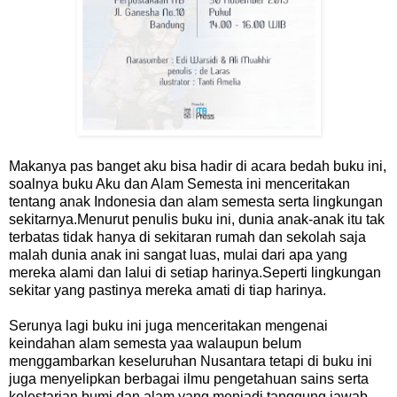
Makanya pas banget aku bisa hadir di acara bedah buku ini,
soalnya buku Aku dan Alam Semesta ini menceritakan
tentang anak Indonesia dan alam semesta serta lingkungan
sekitarnya.Menurut penulis buku ini, dunia anak-anak itu tak
terbatas tidak hanya di sekitaran rumah dan sekolah saja
malah dunia anak ini sangat luas, mulai dari apa yang
mereka alami dan lalui di setiap harinya.Seperti lingkungan
sekitar yang pastinya mereka amati di tiap harinya.
Serunya lagi buku ini juga menceritakan mengenai
keindahan alam semesta yaa walaupun belum
menggambarkan keseluruhan Nusantara tetapi di buku ini
juga menyelipkan berbagai ilmu pengetahuan sains serta
kelestarian bumi dan alam yang menjadi tanggung jawab