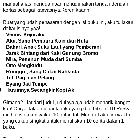
manual alias menggambar menggunakan tangan dengan
kertas sebagai kanvasnya.Keren kaann!
Buat yang udah penasaran dengan isi buku ini, aku tuliskan
daftar isinya yaa!
Venus, Kejoraku
Aku, Sang Pemburu Koin dari Huta
Bahari, Anak Suku Laut yang Pemberani
Jarak Bintang dari Kaki Gunung Bromo
Mira, Penenun Muda dari Sumba
Otto Mengkudu
Ronggur, Sang Calon Nahkoda
Teh Pagi dan Pelangi
Eyang Jati Tempe
0.
Harumnya Secangkir Kopi Aki
Gimana? Liat dari judul-judulnya aja udah menarik banget
kan! Ohiya, fakta menarik buku yang diterbitkan ITB Press
ini ditulis dalam waktu 10 bulan loh.Menurut aku, ini waktu
yang cukup singkat untuk menuliskan 10 cerita dalam 1
buku.