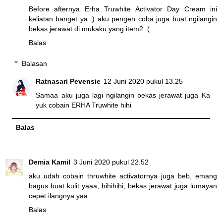
Before afternya Erha Truwhite Activator Day Cream ini
keliatan banget ya :) aku pengen coba juga buat ngilangin
bekas jerawat di mukaku yang item2 :(
Balas
Balasan
Ratnasari Pevensie
12 Juni 2020 pukul 13.25
Samaa aku juga lagi ngilangin bekas jerawat juga Ka
yuk cobain ERHA Truwhite hihi
Balas
Demia Kamil
3 Juni 2020 pukul 22.52
aku udah cobain thruwhite activatornya juga beb, emang
bagus buat kulit yaaa, hihihihi, bekas jerawat juga lumayan
cepet ilangnya yaa
Balas