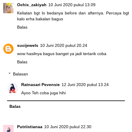
Ochix_zakiyah
10 Juni 2020 pukul 13.09
Keliatan bgt lo bedanya before dan afternya. Percaya bgt
kalo erha bakalan bagus
Balas
sucijewels
10 Juni 2020 pukul 20.24
wow hasilnya bagus banget ya jadi tertarik coba
Balas
Balasan
Ratnasari Pevensie
12 Juni 2020 pukul 13.24
Ayoo Teh coba juga hihi
Balas
Putriistianaa
10 Juni 2020 pukul 22.30