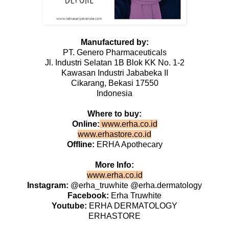
Manufactured by:
PT. Genero Pharmaceuticals
Jl. Industri Selatan 1B Blok KK No. 1-2
Kawasan Industri Jababeka II
Cikarang, Bekasi 17550
Indonesia
Where to buy:
Online:
www.erha.co.id
www.erhastore.co.id
Offline:
ERHA Apothecary
More Info:
www.erha.co.id
Instagram:
@erha_truwhite @erha.dermatology
Facebook:
Erha Truwhite
Youtube:
ERHA DERMATOLOGY
ERHASTORE