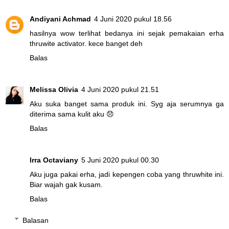
Andiyani Achmad
4 Juni 2020 pukul 18.56
hasilnya wow terlihat bedanya ini sejak pemakaian erha
thruwite activator. kece banget deh
Balas
Melissa Olivia
4 Juni 2020 pukul 21.51
Aku suka banget sama produk ini. Syg aja serumnya ga
diterima sama kulit aku 😞
Balas
Irra Octaviany
5 Juni 2020 pukul 00.30
Aku juga pakai erha, jadi kepengen coba yang thruwhite ini.
Biar wajah gak kusam.
Balas
Balasan