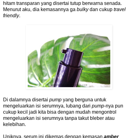
hitam transparan yang disertai tutup berwarna senada.
Menurut aku, dia kemasannya ga
bulky
dan cukup
travel
friendly
.
Di dalamnya disertai
pump
yang berguna untuk
mengeluarkan isi serumnya, lubang dari
pump
-nya pun
cukup kecil jadi kita bisa dengan mudah mengontrol
mengeluarkan isi serumnya tanpa takut bleber atau
kelebihan.
Uniknya, serum ini dikemas dengan kemasan
amber