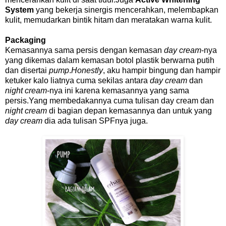
System
yang bekerja sinergis mencerahkan, melembapkan
kulit, memudarkan bintik hitam dan meratakan warna kulit.
Packaging
Kemasannya sama persis dengan kemasan
day cream
-nya
yang dikemas dalam kemasan botol plastik berwarna putih
dan disertai
pump
.
Honestly
, aku hampir bingung dan hampir
ketuker kalo liatnya cuma sekilas antara
day cream
dan
night cream
-nya ini karena kemasannya yang sama
persis.Yang membedakannya cuma tulisan day cream dan
night cream
di bagian depan kemasannya dan untuk yang
day cream
dia ada tulisan SPFnya juga.