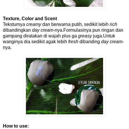
Texture, Color and Scent
Teksturnya
creamy
dan berwarna putih, sedikit lebih
rich
dibandingkan
day cream
-nya.Formulasinya pun ringan dan
gampang diratakan di wajah plus ga
greasy
juga.Untuk
wanginya dia sedikit agak lebih
fresh
dibanding
day cream
-
nya.
How to use: