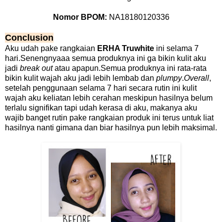
Nomor BPOM:
NA18180120336
Conclusion
Aku udah pake rangkaian
ERHA Truwhite
ini selama 7
hari.Senengnyaaa semua produknya ini ga bikin kulit aku
jadi
break out
atau apapun.Semua produknya ini rata-rata
bikin kulit wajah aku jadi lebih lembab dan
plumpy
.
Overall
,
setelah penggunaan selama 7 hari secara rutin ini kulit
wajah aku keliatan lebih cerahan meskipun hasilnya belum
terlalu signifikan tapi udah kerasa di aku, makanya aku
wajib banget rutin pake rangkaian produk ini terus untuk liat
hasilnya nanti gimana dan biar hasilnya pun lebih maksimal.