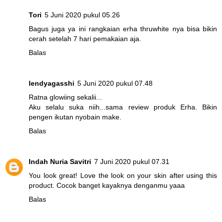
Tori
5 Juni 2020 pukul 05.26
Bagus juga ya ini rangkaian erha thruwhite nya bisa bikin
cerah setelah 7 hari pemakaian aja.
Balas
lendyagasshi
5 Juni 2020 pukul 07.48
Ratna glowiing sekalii...
Aku selalu suka niih...sama review produk Erha. Bikin
pengen ikutan nyobain make.
Balas
Indah Nuria Savitri
7 Juni 2020 pukul 07.31
You look great! Love the look on your skin after using this
product. Cocok banget kayaknya denganmu yaaa
Balas