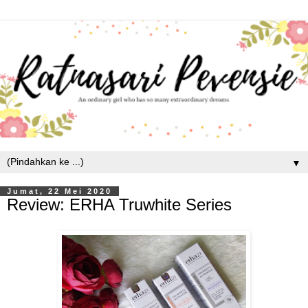
▼
Jumat, 22 Mei 2020
Review: ERHA Truwhite Series