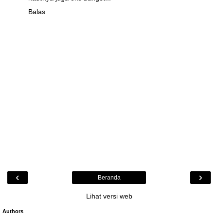
Balas
‹
›
Beranda
Lihat versi web
Authors