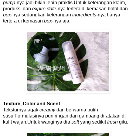
pump
-nya jadi bikin lebih praktis.Untuk keterangan klaim,
produksi dan
expire date
-nya tertera di kemasan botol dan
box
-nya sedangkan keterangan
ingredients
-nya hanya
tertera di kemasan
box
-nya aja.
Texture, Color and Scent
Teksturnya agak
creamy
dan berwarna putih
susu.Formulasinya pun ringan dan gampang diratakan di
kulit wajah.Untuk wanginya dia
soft
yang sedikit
fresh
gitu.