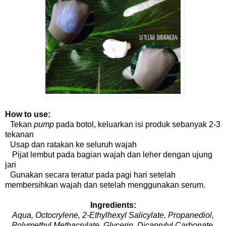
How to use:
Tekan
pump
pada botol, keluarkan isi produk sebanyak 2-3
tekanan
Usap dan ratakan ke seluruh wajah
Pijat lembut pada bagian wajah dan leher dengan ujung
jari
Gunakan secara teratur pada pagi hari setelah
membersihkan wajah dan setelah menggunakan serum.
Ingredients:
Aqua, Octocrylene, 2-Ethylhexyl Salicylate, Propanediol,
Polymethyl Methacrylate, Glycerin, Dicaprylyl Carbonate,