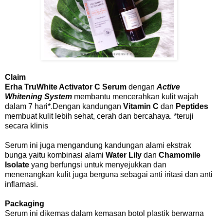
Claim
Erha TruWhite Activator C Serum
dengan
Active
Whitening System
membantu mencerahkan kulit wajah
dalam 7 hari*.Dengan kandungan
Vitamin C
dan
Peptides
membuat kulit lebih sehat, cerah dan bercahaya. *teruji
secara klinis
Serum ini juga mengandung kandungan alami ekstrak
bunga yaitu kombinasi alami
Water Lily
dan
Chamomile
Isolate
yang berfungsi untuk menyejukkan dan
menenangkan kulit juga berguna sebagai anti iritasi dan anti
inflamasi.
Packaging
Serum ini dikemas dalam kemasan botol plastik berwarna