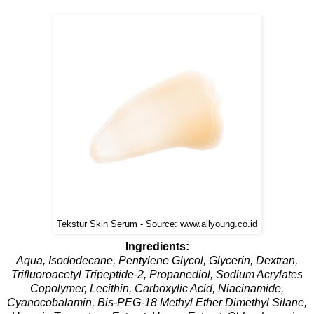
Tekstur Skin Serum - Source: www.allyoung.co.id
Ingredients:
Aqua, Isododecane, Pentylene Glycol, Glycerin, Dextran,
Trifluoroacetyl Tripeptide-2, Propanediol, Sodium Acrylates
Copolymer, Lecithin, Carboxylic Acid, Niacinamide,
Cyanocobalamin, Bis-PEG-18 Methyl Ether Dimethyl Silane,