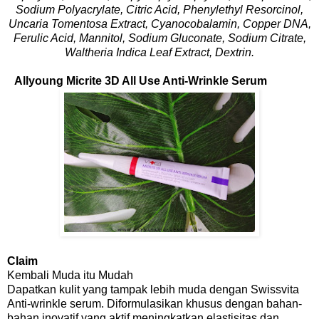
Sodium Polyacrylate, Citric Acid, Phenylethyl Resorcinol,
Uncaria Tomentosa Extract, Cyanocobalamin, Copper DNA,
Ferulic Acid, Mannitol, Sodium Gluconate, Sodium Citrate,
Waltheria Indica Leaf Extract, Dextrin.
Allyoung Micrite 3D All Use Anti-Wrinkle Serum
Claim
Kembali Muda itu Mudah
Dapatkan kulit yang tampak lebih muda dengan Swissvita
Anti-wrinkle serum. Diformulasikan khusus dengan bahan-
bahan inovatif yang aktif meningkatkan elastisitas dan