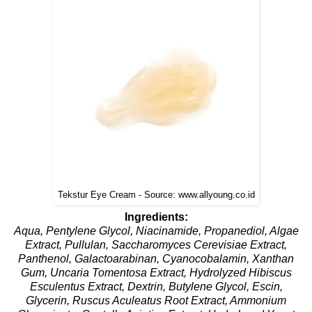
Tekstur Eye Cream - Source: www.allyoung.co.id
Ingredients:
Aqua, Pentylene Glycol, Niacinamide, Propanediol, Algae
Extract, Pullulan, Saccharomyces Cerevisiae Extract,
Panthenol, Galactoarabinan, Cyanocobalamin, Xanthan
Gum, Uncaria Tomentosa Extract, Hydrolyzed Hibiscus
Esculentus Extract, Dextrin, Butylene Glycol, Escin,
Glycerin, Ruscus Aculeatus Root Extract, Ammonium