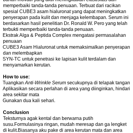
memperbaiki tanda-tanda penuaan. Terbuat dari racikan
spesial CUBE3 asam hialuronat yang dapat meningkatkan
penyerapan pada kulit dan menjaga kelembapan. Serum ini
berdasarkan hasil penelitian Dr. Ronald W. Pero yang telah
terbukti memperbaiki tanda-tanda penuaan.
Ekstrak Alga & Peptida Complex mengatasi permasalahan
penuaan
CUBE3 Asam Hialuronat untuk memaksimalkan penyerapan
dan melembapkan
SYN-TC untuk penetrasi ke lapisan kulit terdalam dan
menyamarkan kerutan.
How to use:
Tuangkan
Anti-Wrinkle Serum
secukupnya di telapak tangan
Aplikasikan secara perlahan di area yang diinginkan, hindari
area sekitar mata
Gunakan dua kali sehari.
Conclusion
Teksturnya agak kental dan berwarna putih
susu.Formulasinya ringan, mudah meresap dan ga lengket
di kulit.Biasanya aku pake di area kerutan mata dan area