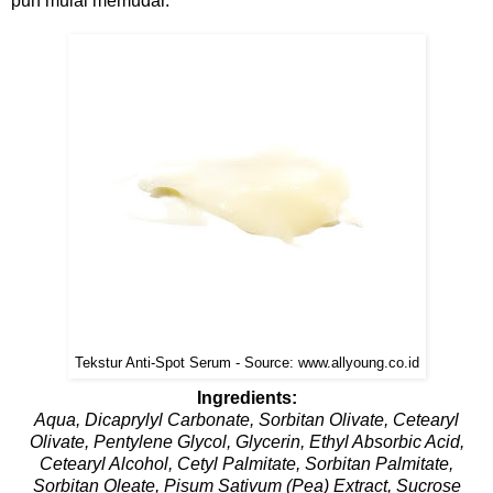
pun mulai memudar.
Tekstur Anti-Spot Serum - Source: www.allyoung.co.id
Ingredients:
Aqua, Dicaprylyl Carbonate, Sorbitan Olivate, Cetearyl
Olivate, Pentylene Glycol, Glycerin, Ethyl Absorbic Acid,
Cetearyl Alcohol, Cetyl Palmitate, Sorbitan Palmitate,
Sorbitan Oleate, Pisum Sativum (Pea) Extract, Sucrose