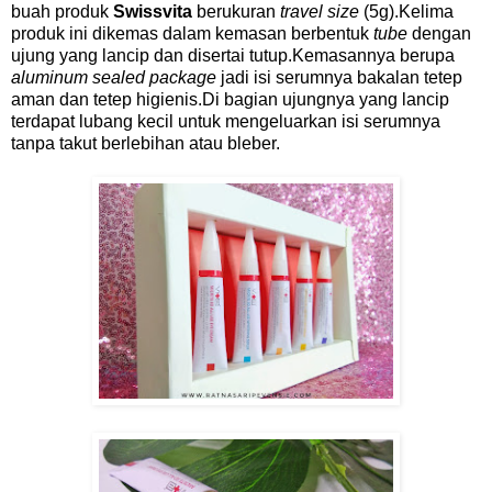
buah produk
Swissvita
berukuran
travel size
(5g).Kelima
produk ini dikemas dalam kemasan berbentuk
tube
dengan
ujung yang lancip dan disertai tutup.Kemasannya berupa
aluminum sealed package
jadi isi serumnya bakalan tetep
aman dan tetep higienis.Di bagian ujungnya yang lancip
terdapat lubang kecil untuk mengeluarkan isi serumnya
tanpa takut berlebihan atau bleber.