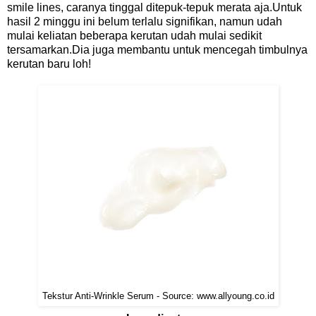
smile lines, caranya tinggal ditepuk-tepuk merata aja.Untuk
hasil 2 minggu ini belum terlalu signifikan, namun udah
mulai keliatan beberapa kerutan udah mulai sedikit
tersamarkan.Dia juga membantu untuk mencegah timbulnya
kerutan baru loh!
Tekstur Anti-Wrinkle Serum - Source: www.allyoung.co.id