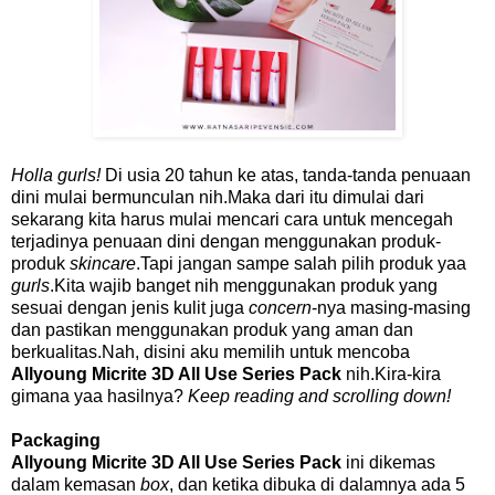
Holla gurls!
Di usia 20 tahun ke atas, tanda-tanda penuaan
dini mulai bermunculan nih.Maka dari itu dimulai dari
sekarang kita harus mulai mencari cara untuk mencegah
terjadinya penuaan dini dengan menggunakan produk-
produk
skincare
.Tapi jangan sampe salah pilih produk yaa
gurls
.Kita wajib banget nih menggunakan produk yang
sesuai dengan jenis kulit juga
concern
-nya masing-masing
dan pastikan menggunakan produk yang aman dan
berkualitas.Nah, disini aku memilih untuk mencoba
Allyoung Micrite 3D All Use Series Pack
nih.Kira-kira
gimana yaa hasilnya?
Keep reading and scrolling down!
Packaging
Allyoung Micrite 3D All Use Series Pack
ini dikemas
dalam kemasan
box
, dan ketika dibuka di dalamnya ada 5