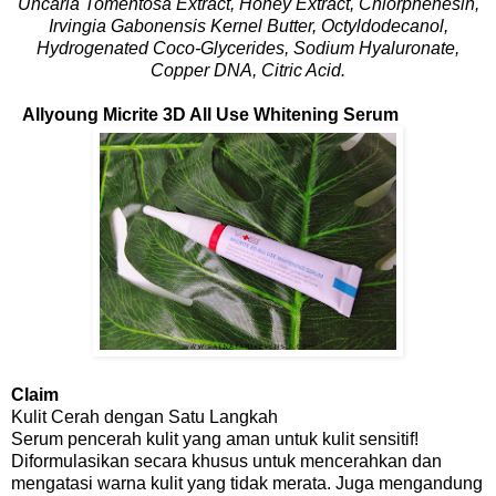
Uncaria Tomentosa Extract, Honey Extract, Chlorphenesin,
Irvingia Gabonensis Kernel Butter, Octyldodecanol,
Hydrogenated Coco-Glycerides, Sodium Hyaluronate,
Copper DNA, Citric Acid.
Allyoung Micrite 3D All Use Whitening Serum
Claim
Kulit Cerah dengan Satu Langkah
Serum pencerah kulit yang aman untuk kulit sensitif!
Diformulasikan secara khusus untuk mencerahkan dan
mengatasi warna kulit yang tidak merata. Juga mengandung