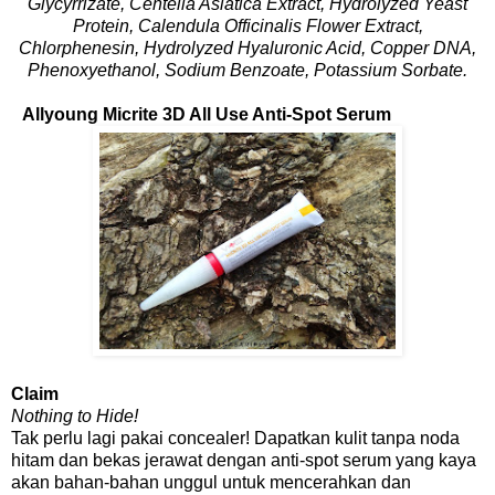
Glycyrrizate, Centella Asiatica Extract, Hydrolyzed Yeast
Protein, Calendula Officinalis Flower Extract,
Chlorphenesin, Hydrolyzed Hyaluronic Acid, Copper DNA,
Phenoxyethanol, Sodium Benzoate, Potassium Sorbate.
Allyoung Micrite 3D All Use Anti-Spot Serum
Claim
Nothing to Hide!
Tak perlu lagi pakai concealer! Dapatkan kulit tanpa noda
hitam dan bekas jerawat dengan anti-spot serum yang kaya
akan bahan-bahan unggul untuk mencerahkan dan