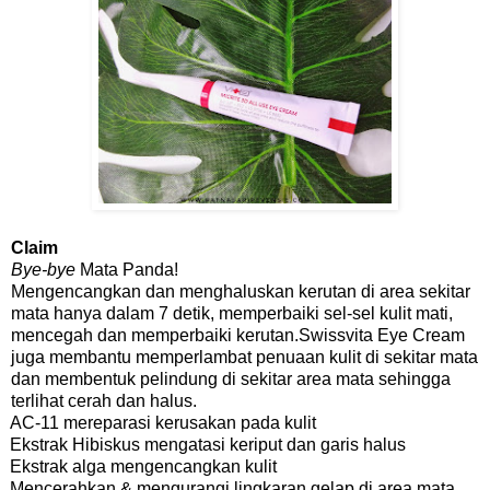
Claim
Bye-bye
Mata Panda!
Mengencangkan dan menghaluskan kerutan di area sekitar
mata hanya dalam 7 detik, memperbaiki sel-sel kulit mati,
mencegah dan memperbaiki kerutan.Swissvita Eye Cream
juga membantu memperlambat penuaan kulit di sekitar mata
dan membentuk pelindung di sekitar area mata sehingga
terlihat cerah dan halus.
AC-11 mereparasi kerusakan pada kulit
Ekstrak Hibiskus mengatasi keriput dan garis halus
Ekstrak alga mengencangkan kulit
Mencerahkan & mengurangi lingkaran gelap di area mata