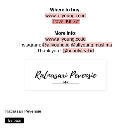
Where to buy:
www.allyoung.co.id
Travel Kit Set
More Info:
www.allyoung.co.id
Instagram:
@allyoung.id
@allyoung.muslima
Thank you !
@beautyfeat.id
Ratnasari Pevensie
Berbagi