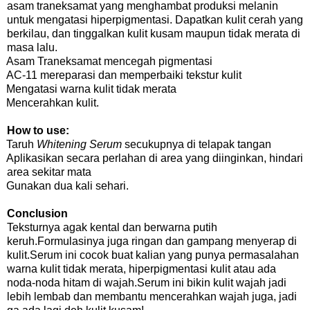
asam traneksamat yang menghambat produksi melanin
untuk mengatasi hiperpigmentasi. Dapatkan kulit cerah yang
berkilau, dan tinggalkan kulit kusam maupun tidak merata di
masa lalu.
Asam Traneksamat mencegah pigmentasi
AC-11 mereparasi dan memperbaiki tekstur kulit
Mengatasi warna kulit tidak merata
Mencerahkan kulit.
How to use:
Taruh
Whitening Serum
secukupnya di telapak tangan
Aplikasikan secara perlahan di area yang diinginkan, hindari
area sekitar mata
Gunakan dua kali sehari.
Conclusion
Teksturnya agak kental dan berwarna putih
keruh.Formulasinya juga ringan dan gampang menyerap di
kulit.Serum ini cocok buat kalian yang punya permasalahan
warna kulit tidak merata, hiperpigmentasi kulit atau ada
noda-noda hitam di wajah.Serum ini bikin kulit wajah jadi
lebih lembab dan membantu mencerahkan wajah juga, jadi