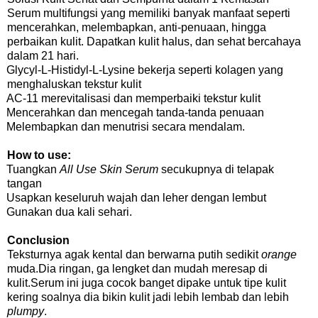
Serum multifungsi yang memiliki banyak manfaat seperti
mencerahkan, melembapkan, anti-penuaan, hingga
perbaikan kulit. Dapatkan kulit halus, dan sehat bercahaya
dalam 21 hari.
Glycyl-L-Histidyl-L-Lysine bekerja seperti kolagen yang
menghaluskan tekstur kulit
AC-11 merevitalisasi dan memperbaiki tekstur kulit
Mencerahkan dan mencegah tanda-tanda penuaan
Melembapkan dan menutrisi secara mendalam.
How to use:
Tuangkan
All Use Skin Serum
secukupnya di telapak
tangan
Usapkan keseluruh wajah dan leher dengan lembut
Gunakan dua kali sehari.
Conclusion
Teksturnya agak kental dan berwarna putih sedikit
orange
muda.Dia ringan, ga lengket dan mudah meresap di
kulit.Serum ini juga cocok banget dipake untuk tipe kulit
kering soalnya dia bikin kulit jadi lebih lembab dan lebih
plumpy
.