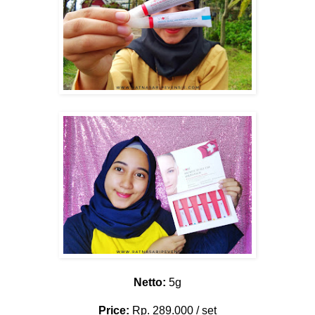
Netto:
5g
Price:
Rp. 289.000 / set