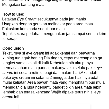
Mengatasi kantung mata
How to use:
Letakan
Eye Cream
secukupnya pada jari manis
Usapkan dengan gerakan melingkar pada area mata
Fokuskan krim pada sudut luar mata
Tepuk secara perlahan mengunakan jari sampai semua krim
terserap.
Conclusion
Teksturnya si
eye cream
ini agak kental dan berwarna
kuning tua agak bening.Dia ringan, cepet meresap dan ga
lengket sama sekali di kulit.Kebetulan nih aku punya
permasalahan mata panda, makanya aku selalu pake
eye
cream
ini secara rutin di pagi dan malam hari.Aku udah
pake eye cream ini selama 2 minggu, dan hasilnya udah
mulai keliatan.Area bawah mata yang menghitam pun mulai
memudar, dia juga ngebantu banget bikin area mata lebih
lembab dan terasa kencang.Wajib dipake terus nih si
eye
cream
ini!