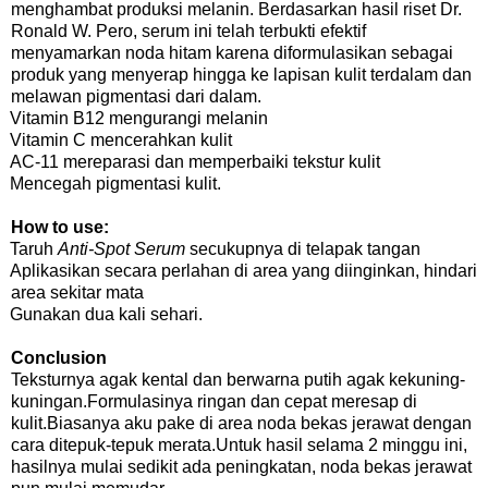
menghambat produksi melanin. Berdasarkan hasil riset Dr.
Ronald W. Pero, serum ini telah terbukti efektif
menyamarkan noda hitam karena diformulasikan sebagai
produk yang menyerap hingga ke lapisan kulit terdalam dan
melawan pigmentasi dari dalam.
Vitamin B12 mengurangi melanin
Vitamin C mencerahkan kulit
AC-11 mereparasi dan memperbaiki tekstur kulit
Mencegah pigmentasi kulit.
How to use:
Taruh
Anti-Spot Serum
secukupnya di telapak tangan
Aplikasikan secara perlahan di area yang diinginkan, hindari
area sekitar mata
Gunakan dua kali sehari.
Conclusion
Teksturnya agak kental dan berwarna putih agak kekuning-
kuningan.Formulasinya ringan dan cepat meresap di
kulit.Biasanya aku pake di area noda bekas jerawat dengan
cara ditepuk-tepuk merata.Untuk hasil selama 2 minggu ini,
hasilnya mulai sedikit ada peningkatan, noda bekas jerawat