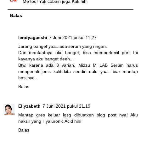
Me too! Yuk cobain juga Kak hihi
Balas
lendyagasshi
7 Juni 2021 pukul 11.27
Jarang banget yaa...ada serum yang ringan.
Dan manfaatnya oke banget, bisa memperkecil pori. Ini
kayanya aku banget deeh...
Btw, karena ada 3 varian, Mizzu M LAB Serum harus
mengenali jenis kulit kita sendiri dulu yaa.. biar mantap
hasilnya.
Balas
Ellyzabeth
7 Juni 2021 pukul 21.19
Mantap gres keluar lgsg dibuatken blog post nya! Aku
naksir yang Hyaluronic Acid hihi
Balas