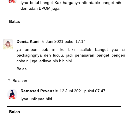
Iyaa betul banget Kak harganya affordable banget nih
dan udah BPOM juga
Balas
Demia Kamil
6 Juni 2021 pukul 17.14
ya ampun beb ini ko bikin salfok banget yaa si
packagingnya deh lucuu, jadi penasaran banget pengen
cobain juga jadinya nih hihihihi
Balas
Balasan
Ratnasari Pevensie
12 Juni 2021 pukul 07.47
Iyaa unik yaa hihi
Balas