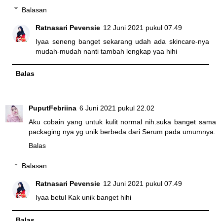
Balasan
Ratnasari Pevensie
12 Juni 2021 pukul 07.49
Iyaa seneng banget sekarang udah ada skincare-nya
mudah-mudah nanti tambah lengkap yaa hihi
Balas
PuputFebriina
6 Juni 2021 pukul 22.02
Aku cobain yang untuk kulit normal nih.suka banget sama
packaging nya yg unik berbeda dari Serum pada umumnya.
Balas
Balasan
Ratnasari Pevensie
12 Juni 2021 pukul 07.49
Iyaa betul Kak unik banget hihi
Balas