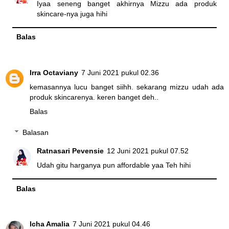
Iyaa seneng banget akhirnya Mizzu ada produk
skincare-nya juga hihi
Balas
Irra Octaviany
7 Juni 2021 pukul 02.36
kemasannya lucu banget siihh. sekarang mizzu udah ada
produk skincarenya. keren banget deh..
Balas
Balasan
Ratnasari Pevensie
12 Juni 2021 pukul 07.52
Udah gitu harganya pun affordable yaa Teh hihi
Balas
Icha Amalia
7 Juni 2021 pukul 04.46