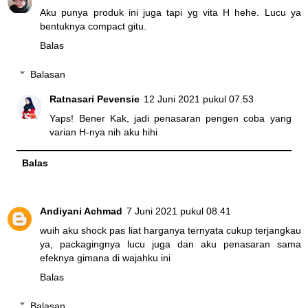
Aku punya produk ini juga tapi yg vita H hehe. Lucu ya
bentuknya compact gitu.
Balas
Balasan
Ratnasari Pevensie
12 Juni 2021 pukul 07.53
Yaps! Bener Kak, jadi penasaran pengen coba yang
varian H-nya nih aku hihi
Balas
Andiyani Achmad
7 Juni 2021 pukul 08.41
wuih aku shock pas liat harganya ternyata cukup terjangkau
ya, packagingnya lucu juga dan aku penasaran sama
efeknya gimana di wajahku ini
Balas
Balasan