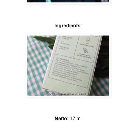
Ingredients:
Netto:
17 ml