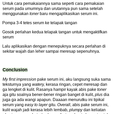
Untuk cara pemakaiannya sama seperti cara pemakaian
serum pada umumnya dan urutannya pun sama setelah
menggunakan
toner
baru mengaplikasikan serum ini.
Pompa 3-4 tetes serum ke telapak tangan
Gosok perlahan kedua telapak tangan untuk mengaktifkan
serum
Lalu aplikasikan dengan menepuknya secara perlahan di
sekitar wajah dan leher sampai meresap sepenuhnya.
Conclusion
My first impression
pake serum ini, aku langsung suka sama
teksturnya yang
watery,
kerasa ringan, cepet meresap dan
ga lengket di kulit. Rasanya hampir kayak abis pake
toner
aja gitu soalnya bener-bener ringan banget di kulit,
plus
dia
juga ga ada wangi apapun. Daaaan menurutku ini tipikal
serum yang
easy to layer
gitu.
Overall
, abis pake serum ini,
kulit wajah jadi kerasa lebih lembab,
plumpy
dan keliatan