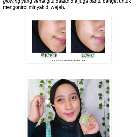
glowing
yang sehat gitu daaan dia juga bantu banget untuk
mengontrol minyak di wajah.