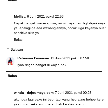
Mellisa
6 Juni 2021 pukul 22.53
Cepat banget meresapnya, ini sih nyaman bgt dipakainya
ya, apalagi ga ada wewangiannya, cocok juga kayanya buat
sensitive skin ya.
Balas
Balasan
Ratnasari Pevensie
12 Juni 2021 pukul 07.50
Iyaa ringan banget di wajah Kak
Balas
winda - dajourneys.com
7 Juni 2021 pukul 00.26
aku juga lagi pake ini beb, tapi yang hydrating hehee keren
yaa mizzu sekarang merambah ke skincare :)