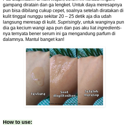
gampang diratain dan ga lengket. Untuk daya meresapnya
pun bisa dibilang cukup cepet, soalnya setelah diratakan di
kulit tinggal nunggu sekitar 20 – 25 detik aja dia udah
langsung meresap di kulit.
Suprisingly
, untuk wanginya pun
dia ga kecium wangi apa pun dan pas aku liat
ingredients
-
nya ternyata bener serum ini ga mengandung parfum di
dalamnya. Mantul banget kan!
How to use: