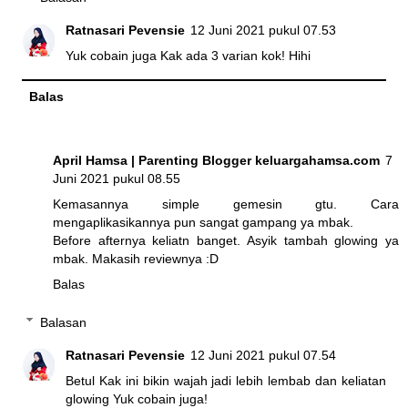
Ratnasari Pevensie
12 Juni 2021 pukul 07.53
Yuk cobain juga Kak ada 3 varian kok! Hihi
Balas
April Hamsa | Parenting Blogger keluargahamsa.com
7
Juni 2021 pukul 08.55
Kemasannya simple gemesin gtu. Cara
mengaplikasikannya pun sangat gampang ya mbak.
Before afternya keliatn banget. Asyik tambah glowing ya
mbak. Makasih reviewnya :D
Balas
Balasan
Ratnasari Pevensie
12 Juni 2021 pukul 07.54
Betul Kak ini bikin wajah jadi lebih lembab dan keliatan
glowing Yuk cobain juga!