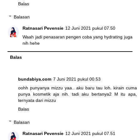
Balas
Balasan
Ratnasari Pevensie
12 Juni 2021 pukul 07.50
Waah jadi penasaran pengen coba yang hydrating juga
nih hehe
Balas
bundabiya.com
7 Juni 2021 pukul 00.53
oohh punyanya mizzu yaa.. aku baru tau loh. kirain cuma
punya kosmetik aja nih. tadi aku bertanya2 M itu apa,
ternyata dari mizzu
Balas
Balasan
Ratnasari Pevensie
12 Juni 2021 pukul 07.51