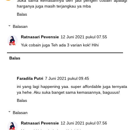
Suka sama kemasannya deh jadi pengen cobain apalagi
harganya juga masih terjangkau ya mba
Balas
Balasan
Ratnasari Pevensie
12 Juni 2021 pukul 07.55
Yuk cobain juga Teh ada 3 varian kok! Hihi
Balas
Faradila Putri
7 Juni 2021 pukul 09.45
ini yang lagi happening yaa. super affordable juga ternyata
ya hehe. Aku suka banget sama kemasannya, baguuus!
Balas
Balasan
Ratnasari Pevensie
12 Juni 2021 pukul 07.56