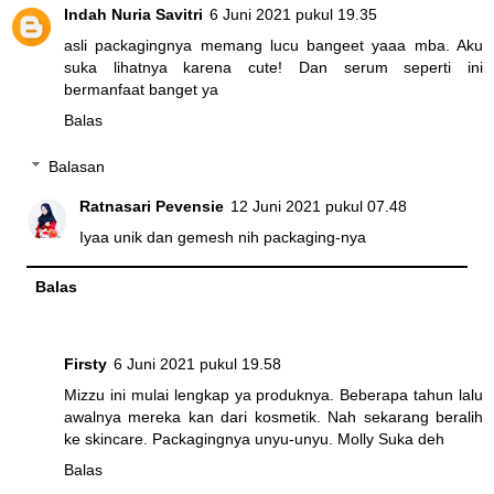
Indah Nuria Savitri
6 Juni 2021 pukul 19.35
asli packagingnya memang lucu bangeet yaaa mba. Aku
suka lihatnya karena cute! Dan serum seperti ini
bermanfaat banget ya
Balas
Balasan
Ratnasari Pevensie
12 Juni 2021 pukul 07.48
Iyaa unik dan gemesh nih packaging-nya
Balas
Firsty
6 Juni 2021 pukul 19.58
Mizzu ini mulai lengkap ya produknya. Beberapa tahun lalu
awalnya mereka kan dari kosmetik. Nah sekarang beralih
ke skincare. Packagingnya unyu-unyu. Molly Suka deh
Balas