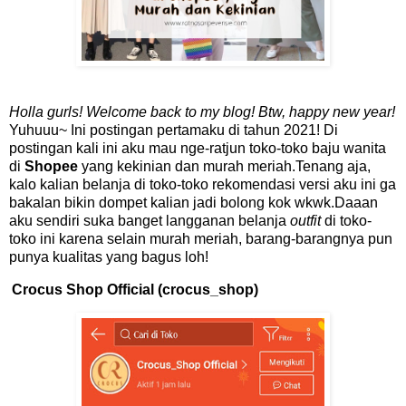
Holla gurls! Welcome back to my blog! Btw, happy new year!
Yuhuuu~ Ini postingan pertamaku di tahun 2021! Di
postingan kali ini aku mau nge-ratjun toko-toko baju wanita
di
Shopee
yang kekinian dan murah meriah.Tenang aja,
kalo kalian belanja di toko-toko rekomendasi versi aku ini ga
bakalan bikin dompet kalian jadi bolong kok wkwk.Daaan
aku sendiri suka banget langganan belanja
outfit
di toko-
toko ini karena selain murah meriah, barang-barangnya pun
punya kualitas yang bagus loh!
Crocus Shop Official (crocus_shop)