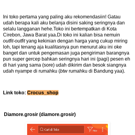
Ini toko pertama yang paling aku rekomendasiin! Gatau
udah berapa kali aku belanja disini saking seringnya dan
selalu langganan hehe.Toko ini bertempatkan di Kota
Cirebon, Jawa Barat yaa.Di toko ini kalian bisa nemuin
outfit-outfit
yang kekinian dengan harga yang cukup miring
loh, tapi tenang aja kualitasnya pun menurut aku ini oke
banget dan untuk pengemasan juga pengiriman barangnya
pun super gercep bahkan seringnya hari ini (pagi) pesen eh
di hari yang sama (sore) udah dikirim dan besok siangnya
udah nyampe di rumahku (
btw
rumahku di Bandung yaa).
Link toko:
Crocus_shop
Diamore.grosir (diamore.grosir)