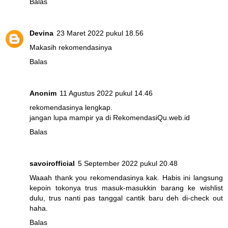
Balas
Devina
23 Maret 2022 pukul 18.56
Makasih rekomendasinya
Balas
Anonim
11 Agustus 2022 pukul 14.46
rekomendasinya lengkap.
jangan lupa mampir ya di RekomendasiQu.web.id
Balas
savoirofficial
5 September 2022 pukul 20.48
Waaah thank you rekomendasinya kak. Habis ini langsung
kepoin tokonya trus masuk-masukkin barang ke wishlist
dulu, trus nanti pas tanggal cantik baru deh di-check out
haha.
Balas