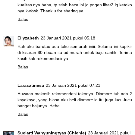
kualitas nya haha, tp stlah baca ini jd pngen lihat2 lg ketoko
nya kwkwk. Thank u for sharing ya
Balas
Ellyzabeth
23 Januari 2021 pukul 05.18
Hah aku barutau ada toko semurah iniii. Selama ini kupikir
di kisaran 80 ribuan itu ud murah untuk baju cantik. Terima
kasih kak rekomendasinya.
Balas
Larasatinesa
23 Januari 2021 pukul 07.21
Huwaaa makasih rekomendasi tokonya. Diamore tuh ada 2
kayaknya, yang biasa aku beli diamore.id itu juga lucu-lucu
banget bajunya. Hehe.
Balas
Suciarti Wahyuningtyas (Chichie)
23 Januari 2021 pukul