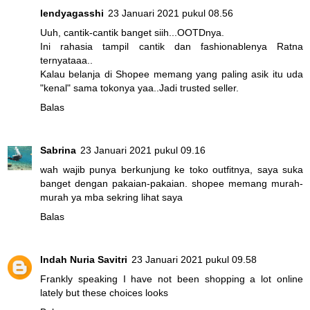
lendyagasshi
23 Januari 2021 pukul 08.56
Uuh, cantik-cantik banget siih...OOTDnya.
Ini rahasia tampil cantik dan fashionablenya Ratna
ternyataaa..
Kalau belanja di Shopee memang yang paling asik itu uda
"kenal" sama tokonya yaa..Jadi trusted seller.
Balas
Sabrina
23 Januari 2021 pukul 09.16
wah wajib punya berkunjung ke toko outfitnya, saya suka
banget dengan pakaian-pakaian. shopee memang murah-
murah ya mba sekring lihat saya
Balas
Indah Nuria Savitri
23 Januari 2021 pukul 09.58
Frankly speaking I have not been shopping a lot online
lately but these choices looks