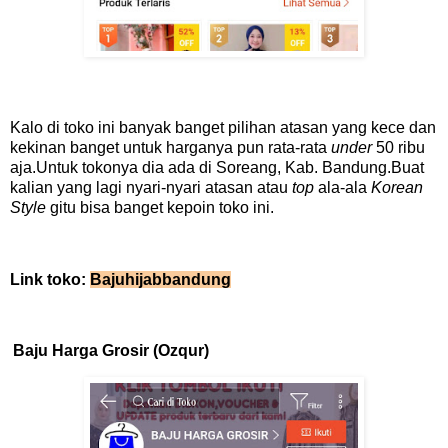
Kalo di toko ini banyak banget pilihan atasan yang kece dan
kekinan banget untuk harganya pun rata-rata
under
50 ribu
aja.Untuk tokonya dia ada di Soreang, Kab. Bandung.Buat
kalian yang lagi nyari-nyari atasan atau
top
ala-ala
Korean
Style
gitu bisa banget kepoin toko ini.
Link toko:
Bajuhijabbandung
Baju Harga Grosir (Ozqur)