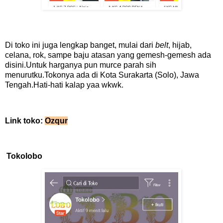
Di toko ini juga lengkap banget, mulai dari
belt
, hijab,
celana, rok, sampe baju atasan yang gemesh-gemesh ada
disini.Untuk harganya pun murce parah sih
menurutku.Tokonya ada di Kota Surakarta (Solo), Jawa
Tengah.Hati-hati kalap yaa wkwk.
Link toko:
Ozqur
Tokolobo