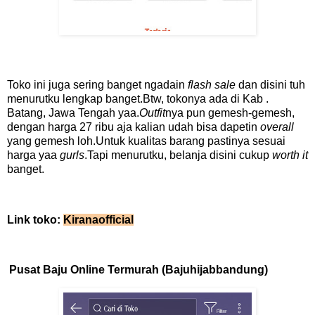
Toko ini juga sering banget ngadain
flash sale
dan disini tuh
menurutku lengkap banget.Btw, tokonya ada di Kab .
Batang, Jawa Tengah yaa.
Outfit
nya pun gemesh-gemesh,
dengan harga 27 ribu aja kalian udah bisa dapetin
overall
yang gemesh loh.Untuk kualitas barang pastinya sesuai
harga yaa
gurls
.Tapi menurutku, belanja disini cukup
worth it
banget.
Link toko:
Kiranaofficial
Pusat Baju Online Termurah (Bajuhijabbandung)