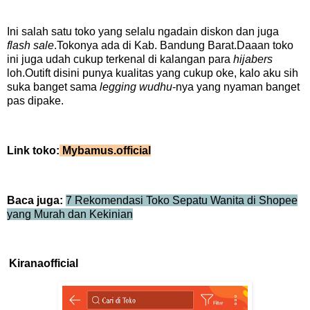
Ini salah satu toko yang selalu ngadain diskon dan juga
flash sale
.Tokonya ada di Kab. Bandung Barat.Daaan toko
ini juga udah cukup terkenal di kalangan para
hijabers
loh.Outift disini punya kualitas yang cukup oke, kalo aku sih
suka banget sama
legging wudhu
-nya yang nyaman banget
pas dipake.
Link toko:
Mybamus.official
Baca juga:
7 Rekomendasi Toko Sepatu Wanita di Shopee
yang Murah dan Kekinian
Kiranaofficial