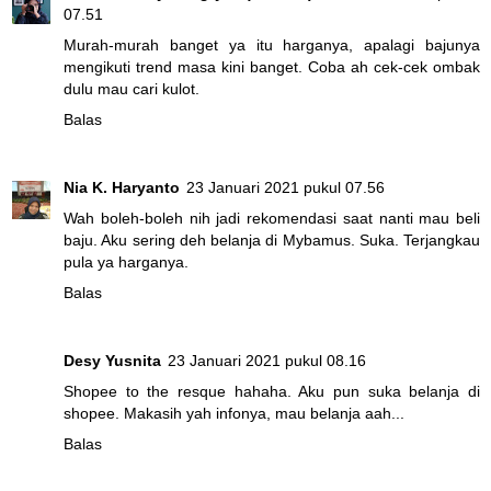
07.51
Murah-murah banget ya itu harganya, apalagi bajunya
mengikuti trend masa kini banget. Coba ah cek-cek ombak
dulu mau cari kulot.
Balas
Nia K. Haryanto
23 Januari 2021 pukul 07.56
Wah boleh-boleh nih jadi rekomendasi saat nanti mau beli
baju. Aku sering deh belanja di Mybamus. Suka. Terjangkau
pula ya harganya.
Balas
Desy Yusnita
23 Januari 2021 pukul 08.16
Shopee to the resque hahaha. Aku pun suka belanja di
shopee. Makasih yah infonya, mau belanja aah...
Balas