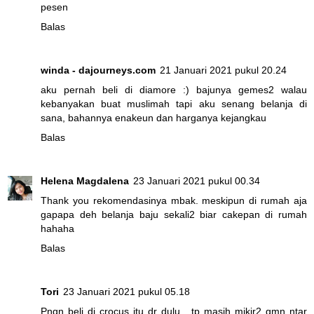
pesen
Balas
winda - dajourneys.com
21 Januari 2021 pukul 20.24
aku pernah beli di diamore :) bajunya gemes2 walau
kebanyakan buat muslimah tapi aku senang belanja di
sana, bahannya enakeun dan harganya kejangkau
Balas
Helena Magdalena
23 Januari 2021 pukul 00.34
Thank you rekomendasinya mbak. meskipun di rumah aja
gapapa deh belanja baju sekali2 biar cakepan di rumah
hahaha
Balas
Tori
23 Januari 2021 pukul 05.18
Pngn beli di crocus itu dr dulu , tp masih mikir2 gmn ntar