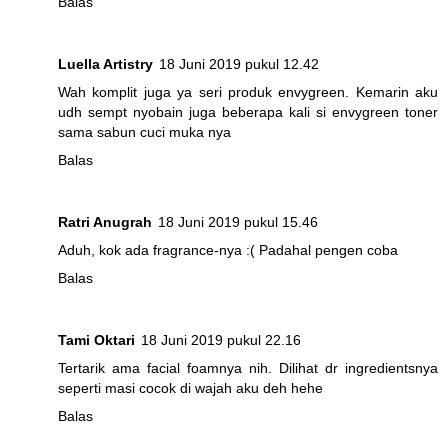
Balas
Luella Artistry
18 Juni 2019 pukul 12.42
Wah komplit juga ya seri produk envygreen. Kemarin aku
udh sempt nyobain juga beberapa kali si envygreen toner
sama sabun cuci muka nya
Balas
Ratri Anugrah
18 Juni 2019 pukul 15.46
Aduh, kok ada fragrance-nya :( Padahal pengen coba
Balas
Tami Oktari
18 Juni 2019 pukul 22.16
Tertarik ama facial foamnya nih. Dilihat dr ingredientsnya
seperti masi cocok di wajah aku deh hehe
Balas