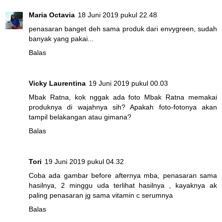
Maria Octavia
18 Juni 2019 pukul 22.48
penasaran banget deh sama produk dari envygreen, sudah
banyak yang pakai...
Balas
Vicky Laurentina
19 Juni 2019 pukul 00.03
Mbak Ratna, kok nggak ada foto Mbak Ratna memakai
produknya di wajahnya sih? Apakah foto-fotonya akan
tampil belakangan atau gimana?
Balas
Tori
19 Juni 2019 pukul 04.32
Coba ada gambar before afternya mba, penasaran sama
hasilnya, 2 minggu uda terlihat hasilnya , kayaknya ak
paling penasaran jg sama vitamin c serumnya
Balas