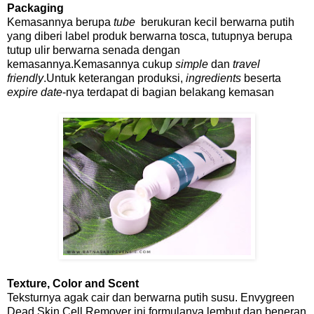
Packaging
Kemasannya berupa
tube
berukuran kecil berwarna putih
yang diberi label produk berwarna tosca, tutupnya berupa
tutup ulir berwarna senada dengan
kemasannya.Kemasannya cukup
simple
dan
travel
friendly
.Untuk keterangan produksi,
ingredients
beserta
expire date
-nya terdapat di bagian belakang kemasan
Texture, Color and Scent
Teksturnya agak cair dan berwarna putih susu. Envygreen
Dead Skin Cell Remover ini formulanya lembut dan beneran