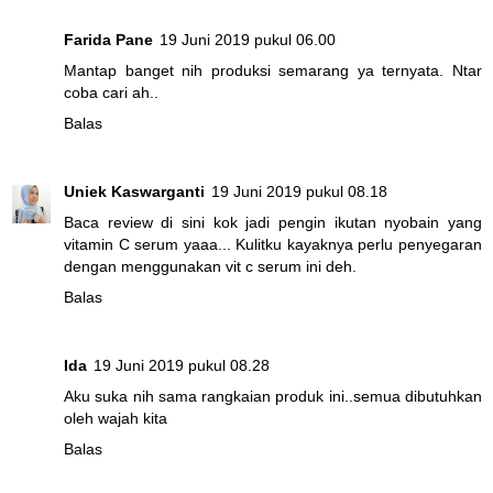
Farida Pane
19 Juni 2019 pukul 06.00
Mantap banget nih produksi semarang ya ternyata. Ntar
coba cari ah..
Balas
Uniek Kaswarganti
19 Juni 2019 pukul 08.18
Baca review di sini kok jadi pengin ikutan nyobain yang
vitamin C serum yaaa... Kulitku kayaknya perlu penyegaran
dengan menggunakan vit c serum ini deh.
Balas
Ida
19 Juni 2019 pukul 08.28
Aku suka nih sama rangkaian produk ini..semua dibutuhkan
oleh wajah kita
Balas