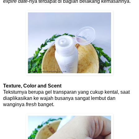
expire date
-nya terdapat di bagian belakang kemasannya.
Texture, Color and Scent
Teksturnya berupa gel transparan yang cukup kental, saat
diaplikasikan ke wajah busanya sangat lembut dan
wanginya
fresh
banget.