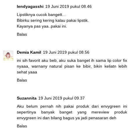
lendyagasshi
19 Juni 2019 pukul 08.46
Lipstiknya cucok bangett...
Bibirku sering kering kalau pakai lipstik.
Kayanya pas yaa..pakai ini.
Balas
Demia Kamil
19 Juni 2019 pukul 08.56
ini sih favorit aku beb, aku suka banget ih sama lip color fix
nyaaa, warnany natural pisan ke bibir, bikin keliatn lebih
sehat yaaa
Balas
Suzannita
19 Juni 2019 pukul 09.37
Aku belum pernah nih pakai produk dari envygreen ini
sepertinya banyak banget yang mereview produk
envygreen ini dan bilang bagus ya jadi penasaran deh
Balas