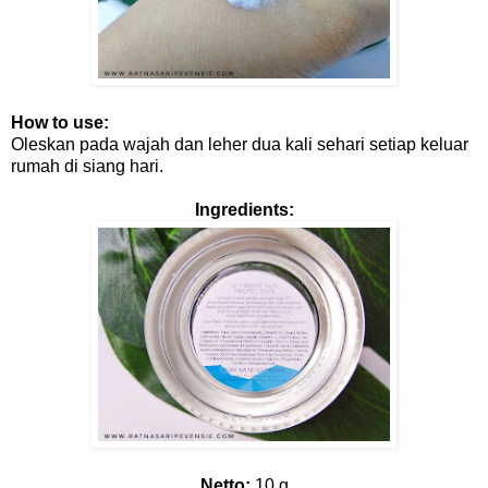
How to use:
Oleskan pada wajah dan leher dua kali sehari setiap keluar
rumah di siang hari.
Ingredients:
Netto:
10 g