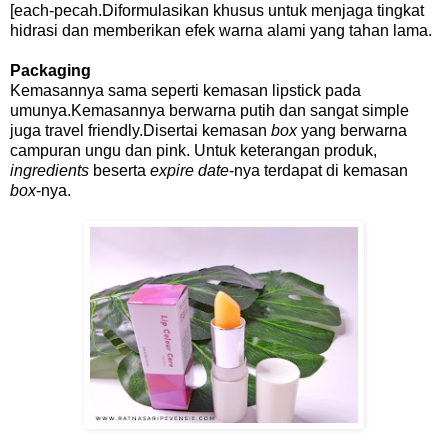
[each-pecah.Diformulasikan khusus untuk menjaga tingkat
hidrasi dan memberikan efek warna alami yang tahan lama.
Packaging
Kemasannya sama seperti kemasan lipstick pada
umunya.Kemasannya berwarna putih dan sangat simple
juga travel friendly.Disertai kemasan
box
yang berwarna
campuran ungu dan pink. Untuk keterangan produk,
ingredients
beserta
expire date
-nya terdapat di kemasan
box
-nya.