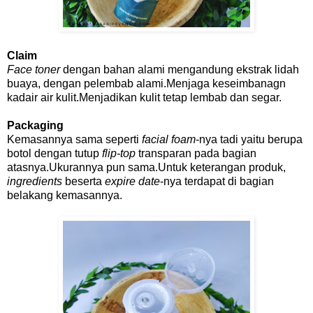
Claim
Face toner
dengan bahan alami mengandung ekstrak lidah
buaya, dengan pelembab alami.Menjaga keseimbanagn
kadair air kulit.Menjadikan kulit tetap lembab dan segar.
Packaging
Kemasannya sama seperti
facial foam
-nya tadi yaitu berupa
botol dengan tutup
flip-top
transparan pada bagian
atasnya.Ukurannya pun sama.Untuk keterangan produk,
ingredients
beserta
expire date
-nya terdapat di bagian
belakang kemasannya.