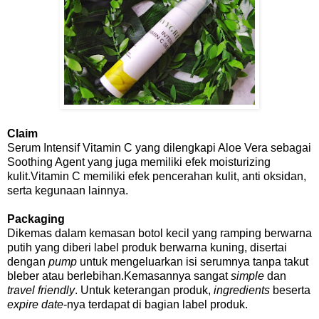
Claim
Serum Intensif Vitamin C yang dilengkapi Aloe Vera sebagai
Soothing Agent yang juga memiliki efek moisturizing
kulit.Vitamin C memiliki efek pencerahan kulit, anti oksidan,
serta kegunaan lainnya.
Packaging
Dikemas dalam kemasan botol kecil yang ramping berwarna
putih yang diberi label produk berwarna kuning, disertai
dengan
pump
untuk mengeluarkan isi serumnya tanpa takut
bleber atau berlebihan.Kemasannya sangat
simple
dan
travel friendly
. Untuk keterangan produk,
ingredients
beserta
expire date
-nya terdapat di bagian label produk.