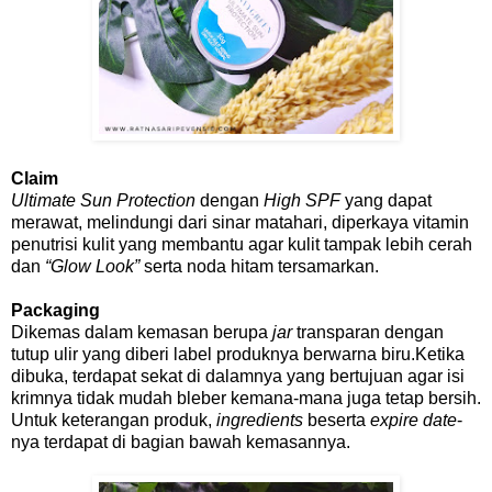
Claim
Ultimate Sun Protection
dengan
High SPF
yang dapat
merawat, melindungi dari sinar matahari, diperkaya vitamin
penutrisi kulit yang membantu agar kulit tampak lebih cerah
dan
“Glow Look”
serta noda hitam tersamarkan.
Packaging
Dikemas dalam kemasan berupa
jar
transparan dengan
tutup ulir yang diberi label produknya berwarna biru.Ketika
dibuka, terdapat sekat di dalamnya yang bertujuan agar isi
krimnya tidak mudah bleber kemana-mana juga tetap bersih.
Untuk keterangan produk,
ingredients
beserta
expire date
-
nya terdapat di bagian bawah kemasannya.