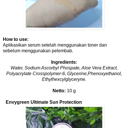
How to use:
Aplikasikan serum setelah menggunakan toner dan
sebelum menggunakan pelembab.
Ingredients:
Water, Sodium Ascorbyl Phospate, Aloe Vera Extract,
Polyacrylate Crosspolymer-6, Glycerine,Phenoxyethanol,
Ethylhexcylglyceryne.
Netto:
10 g
Envygreen Ultimate Sun Protection