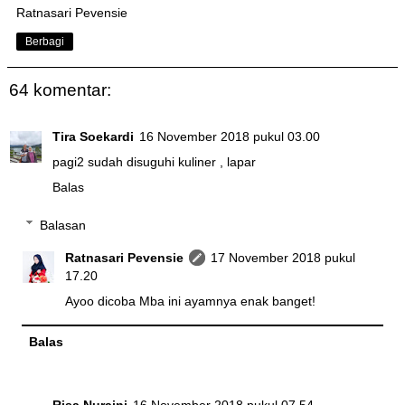
Ratnasari Pevensie
Berbagi
64 komentar:
Tira Soekardi
16 November 2018 pukul 03.00
pagi2 sudah disuguhi kuliner , lapar
Balas
Balasan
Ratnasari Pevensie
17 November 2018 pukul
17.20
Ayoo dicoba Mba ini ayamnya enak banget!
Balas
Risa Nuraini
16 November 2018 pukul 07.54