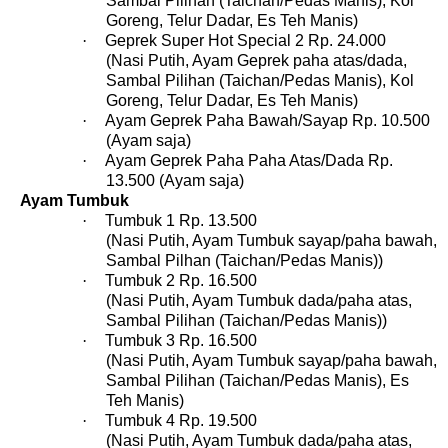
Sambal Pilihan (Taichan/Pedas Manis), Kol
Goreng, Telur Dadar, Es Teh Manis)
·
Geprek Super Hot Special 2 Rp. 24.000
(Nasi Putih, Ayam Geprek paha atas/dada,
Sambal Pilihan (Taichan/Pedas Manis), Kol
Goreng, Telur Dadar, Es Teh Manis)
·
Ayam Geprek Paha Bawah/Sayap Rp. 10.500
(Ayam saja)
·
Ayam Geprek Paha Paha Atas/Dada Rp.
13.500 (Ayam saja)
Ayam Tumbuk
·
Tumbuk 1 Rp. 13.500
(Nasi Putih, Ayam Tumbuk sayap/paha bawah,
Sambal Pilhan (Taichan/Pedas Manis))
·
Tumbuk 2 Rp. 16.500
(Nasi Putih, Ayam Tumbuk dada/paha atas,
Sambal Pilihan (Taichan/Pedas Manis))
·
Tumbuk 3 Rp. 16.500
(Nasi Putih, Ayam Tumbuk sayap/paha bawah,
Sambal Pilihan (Taichan/Pedas Manis), Es
Teh Manis)
·
Tumbuk 4 Rp. 19.500
(Nasi Putih, Ayam Tumbuk dada/paha atas,