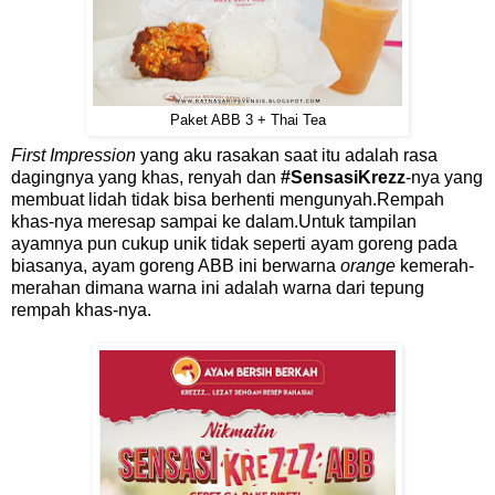
Paket ABB 3 + Thai Tea
First Impression
yang aku rasakan saat itu adalah rasa
dagingnya yang khas, renyah dan
#SensasiKrezz
-nya yang
membuat lidah tidak bisa berhenti mengunyah.Rempah
khas-nya meresap sampai ke dalam.Untuk tampilan
ayamnya pun cukup unik tidak seperti ayam goreng pada
biasanya, ayam goreng ABB ini berwarna
orange
kemerah-
merahan dimana warna ini adalah warna dari tepung
rempah khas-nya.