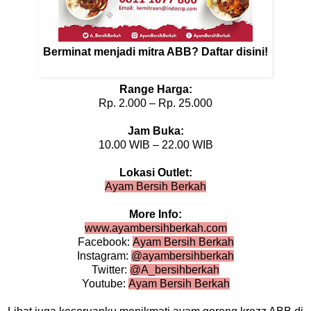
Berminat menjadi mitra ABB? Daftar disini!
Range Harga:
Rp. 2.000 – Rp. 25.000
Jam Buka:
10.00 WIB – 22.00 WIB
Lokasi Outlet:
Ayam Bersih Berkah
More Info:
www.ayambersihberkah.com
Facebook:
Ayam Bersih Berkah
Instagram:
@ayambersihberkah
Twitter:
@A_bersihberkah
Youtube:
Ayam Bersih Berkah