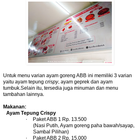
Untuk menu varian ayam goreng ABB ini memiliki 3 varian
yaitu ayam tepung
crispy
, ayam geprek dan ayam
tumbuk.Selain itu, tersedia juga minuman dan menu
tambahan lainnya.
Makanan:
Ayam Tepung Crispy
·
Paket ABB 1 Rp. 13.500
(Nasi Putih, Ayam goreng paha bawah/sayap,
Sambal Pilihan)
·
Paket ABB 2 Rp. 15.000