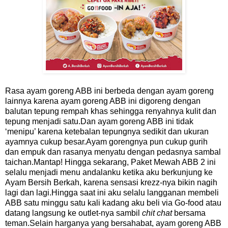
Rasa ayam goreng ABB ini berbeda dengan ayam goreng
lainnya karena ayam goreng ABB ini digoreng dengan
balutan tepung rempah khas sehingga renyahnya kulit dan
tepung menjadi satu.Dan ayam goreng ABB ini tidak
‘menipu’ karena ketebalan tepungnya sedikit dan ukuran
ayamnya cukup besar.Ayam gorengnya pun cukup gurih
dan empuk dan rasanya menyatu dengan pedasnya sambal
taichan.Mantap! Hingga sekarang, Paket Mewah ABB 2 ini
selalu menjadi menu andalanku ketika aku berkunjung ke
Ayam Bersih Berkah, karena sensasi krezz-nya bikin nagih
lagi dan lagi.Hingga saat ini aku selalu langganan membeli
ABB satu minggu satu kali kadang aku beli via Go-food atau
datang langsung ke outlet-nya sambil
chit chat
bersama
teman.Selain harganya yang bersahabat, ayam goreng ABB