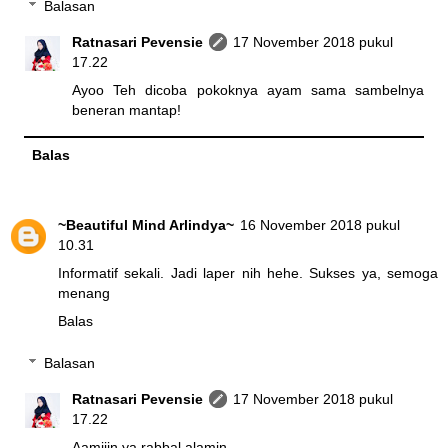
Balasan
Ratnasari Pevensie
17 November 2018 pukul
17.22
Ayoo Teh dicoba pokoknya ayam sama sambelnya
beneran mantap!
Balas
~Beautiful Mind Arlindya~
16 November 2018 pukul
10.31
Informatif sekali. Jadi laper nih hehe. Sukses ya, semoga
menang
Balas
Balasan
Ratnasari Pevensie
17 November 2018 pukul
17.22
Aamiiin ya rabbal alamin