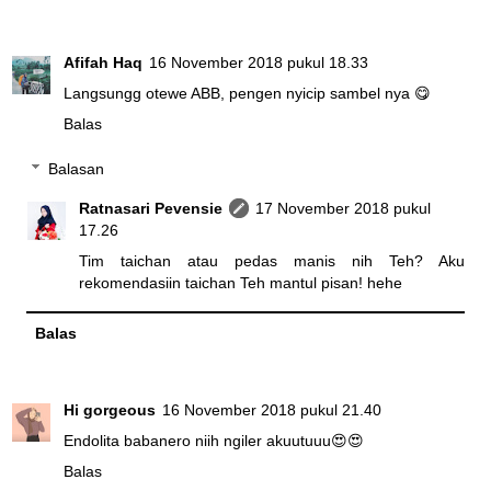
Afifah Haq
16 November 2018 pukul 18.33
Langsungg otewe ABB, pengen nyicip sambel nya 😋
Balas
Balasan
Ratnasari Pevensie
17 November 2018 pukul
17.26
Tim taichan atau pedas manis nih Teh? Aku
rekomendasiin taichan Teh mantul pisan! hehe
Balas
Hi gorgeous
16 November 2018 pukul 21.40
Endolita babanero niih ngiler akuutuuu😍😍
Balas