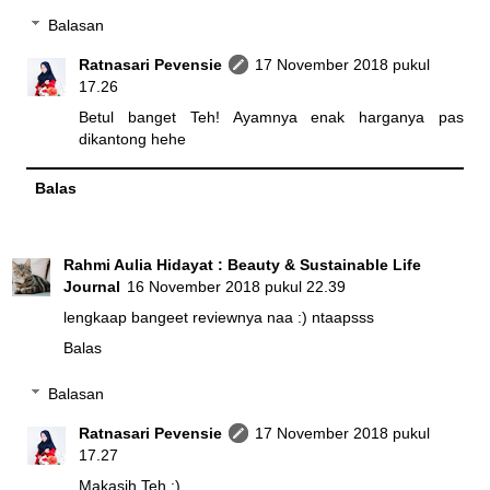
Balasan
Ratnasari Pevensie
17 November 2018 pukul
17.26
Betul banget Teh! Ayamnya enak harganya pas
dikantong hehe
Balas
Rahmi Aulia Hidayat : Beauty & Sustainable Life
Journal
16 November 2018 pukul 22.39
lengkaap bangeet reviewnya naa :) ntaapsss
Balas
Balasan
Ratnasari Pevensie
17 November 2018 pukul
17.27
Makasih Teh :)