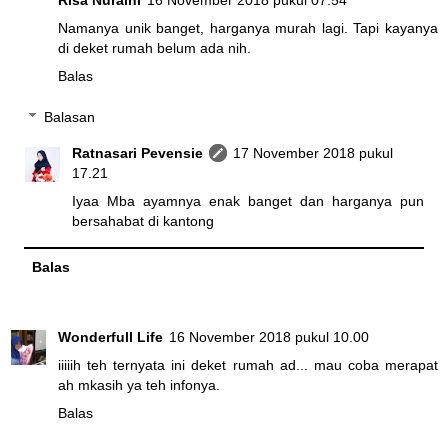
Namanya unik banget, harganya murah lagi. Tapi kayanya
di deket rumah belum ada nih.
Balas
Balasan
Ratnasari Pevensie
17 November 2018 pukul
17.21
Iyaa Mba ayamnya enak banget dan harganya pun
bersahabat di kantong
Balas
Wonderfull Life
16 November 2018 pukul 10.00
iiiiih teh ternyata ini deket rumah ad... mau coba merapat
ah mkasih ya teh infonya.
Balas