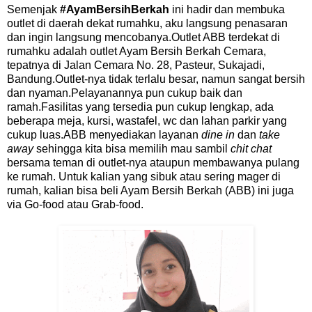
Semenjak
#AyamBersihBerkah
ini hadir dan membuka
outlet di daerah dekat rumahku, aku langsung penasaran
dan ingin langsung mencobanya.Outlet ABB terdekat di
rumahku adalah outlet Ayam Bersih Berkah Cemara,
tepatnya di Jalan Cemara No. 28, Pasteur, Sukajadi,
Bandung.Outlet-nya tidak terlalu besar, namun sangat bersih
dan nyaman.Pelayanannya pun cukup baik dan
ramah.Fasilitas yang tersedia pun cukup lengkap, ada
beberapa meja, kursi, wastafel, wc dan lahan parkir yang
cukup luas.ABB menyediakan layanan
dine in
dan
take
away
sehingga kita bisa memilih mau sambil
chit chat
bersama teman di outlet-nya ataupun membawanya pulang
ke rumah. Untuk kalian yang sibuk atau sering mager di
rumah, kalian bisa beli Ayam Bersih Berkah (ABB) ini juga
via Go-food atau Grab-food.