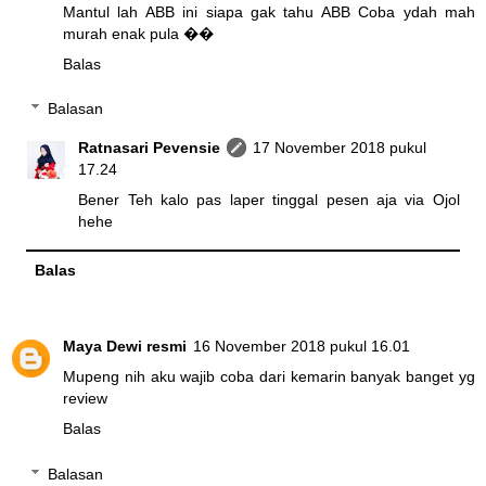
Mantul lah ABB ini siapa gak tahu ABB Coba ydah mah
murah enak pula ��
Balas
Balasan
Ratnasari Pevensie
17 November 2018 pukul
17.24
Bener Teh kalo pas laper tinggal pesen aja via Ojol
hehe
Balas
Maya Dewi resmi
16 November 2018 pukul 16.01
Mupeng nih aku wajib coba dari kemarin banyak banget yg
review
Balas
Balasan