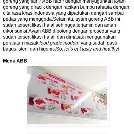
goreng yang lain? ABB hadir dengan menyuguhkan ayam
goreng yang diracik dengan racikan bumbu rahasia dengan
cita rasa khas Indonesia yang dipadukan dengan sambal
pedas yang menggoda.Selain itu, ayam goreng ABB ini
sudah tersertifikasi halal sehingga terjamin dan aman
dikonsumsi.Ayam ABB dipotong dengan prosedur yang
sudah tersertifikasi halal, dan dimasak menggunakan
peralatan masak
food grade modern
yang sudah pasti
bagus, steril dan higenis.So,
let’s eat tasty and healthy!
Menu ABB