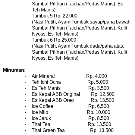
Sambal Pilihan (Taichan/Pedas Manis), Es
Teh Manis)
·
Tumbuk 5 Rp. 22.000
(Nasi Putih, Ayam Tumbuk sayap/paha bawah,
Sambal Pilihan (Taichan/Pedas Manis), Kulit
Nyoss, Es Teh Manis)
·
Tumbuk 6 Rp.25.000
(Nasi Putih, Ayam Tumbuk dada/paha atas,
Sambal Pilihan (Taichan/Pedas Manis), Kulit
Nyoss, Es Teh Manis)
Minuman:
·
Air Mineral Rp. 4.000
·
Teh Ichi Ocha Rp. 5.000
·
Es Teh Manis Rp. 3.500
·
Es Kepal ABB Original Rp. 12.500
·
Es Kepal ABB Oreo Rp. 13.500
·
Ice Coffee Rp. 6.500
·
Ice Milo Rp. 10.000
·
Ice Jeruk Rp. 8.500
·
Thai Tea Rp. 13.500
·
Thai Green Tea Rp. 13.500