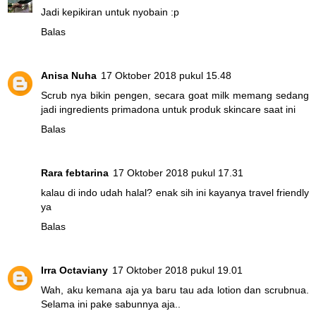
Jadi kepikiran untuk nyobain :p
Balas
Anisa Nuha
17 Oktober 2018 pukul 15.48
Scrub nya bikin pengen, secara goat milk memang sedang
jadi ingredients primadona untuk produk skincare saat ini
Balas
Rara febtarina
17 Oktober 2018 pukul 17.31
kalau di indo udah halal? enak sih ini kayanya travel friendly
ya
Balas
Irra Octaviany
17 Oktober 2018 pukul 19.01
Wah, aku kemana aja ya baru tau ada lotion dan scrubnua.
Selama ini pake sabunnya aja..