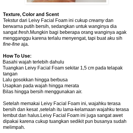
Texture, Color and Scent
Tekstur dari Leivy Facial Foam ini cukup
creamy
dan
berwarna putih bersih, sedangkan untuk wanginya dia
sangat
fresh
.Mungkin bagi beberapa orang wanginya agak
mengganggu karena terlalu menyengat, tapi buat aku sih
fine-fine
aja.
How To Use:
Basahi wajah terlebih dahulu
Tuangkan Leivy Facial Foam sekitar 1,5 cm pada telapak
tangan
Lalu gosokkan hingga berbusa
Usapkan pada wajah hingga merata
Bilas hingga bersih menggunakan air.
Setelah memakai Leivy Facial Foam ini, wajahku terasa
bersih dan kesat ,setelah itu lama-kelamaan wajahku terasa
lembut dan halus.Leivy Facial Foam ini juga sangat awet
dipakai karena cukup tuangkan sedikit pun busanya sudah
melimpah.