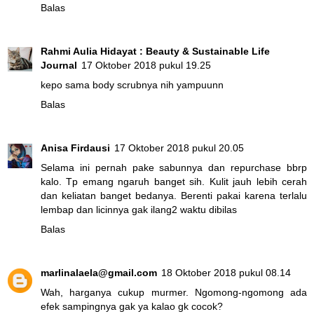
Balas
Rahmi Aulia Hidayat : Beauty & Sustainable Life
Journal
17 Oktober 2018 pukul 19.25
kepo sama body scrubnya nih yampuunn
Balas
Anisa Firdausi
17 Oktober 2018 pukul 20.05
Selama ini pernah pake sabunnya dan repurchase bbrp
kalo. Tp emang ngaruh banget sih. Kulit jauh lebih cerah
dan keliatan banget bedanya. Berenti pakai karena terlalu
lembap dan licinnya gak ilang2 waktu dibilas
Balas
marlinalaela@gmail.com
18 Oktober 2018 pukul 08.14
Wah, harganya cukup murmer. Ngomong-ngomong ada
efek sampingnya gak ya kalao gk cocok?