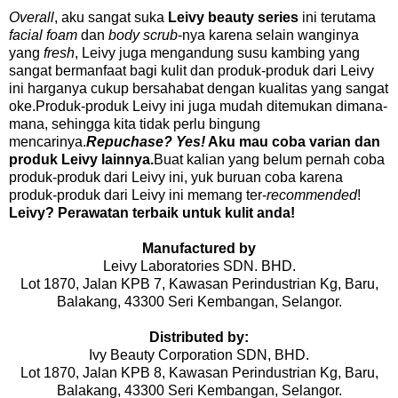
Overall
, aku sangat suka
Leivy beauty series
ini terutama
facial foam
dan
body scrub
-nya karena selain wanginya
yang
fresh
, Leivy juga mengandung susu kambing yang
sangat bermanfaat bagi kulit dan produk-produk dari Leivy
ini harganya cukup bersahabat dengan kualitas yang sangat
oke.Produk-produk Leivy ini juga mudah ditemukan dimana-
mana, sehingga kita tidak perlu bingung
mencarinya.
Repuchase? Yes!
Aku mau coba varian dan
produk Leivy lainnya.
Buat kalian yang belum pernah coba
produk-produk dari Leivy ini, yuk buruan coba karena
produk-produk dari Leivy ini memang ter-
recommended
!
Leivy? Perawatan terbaik untuk kulit anda!
Manufactured by
Leivy Laboratories SDN. BHD.
Lot 1870, Jalan KPB 7, Kawasan Perindustrian Kg, Baru,
Balakang, 43300 Seri Kembangan, Selangor.
Distributed by:
Ivy Beauty Corporation SDN, BHD.
Lot 1870, Jalan KPB 8, Kawasan Perindustrian Kg, Baru,
Balakang, 43300 Seri Kembangan, Selangor.