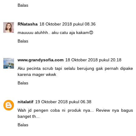
Balas
RNatasha
18 Oktober 2018 pukul 08.36
mauuuu atuhhh.. aku catu aja kakam😍
Balas
www.grandysofia.com
18 Oktober 2018 pukul 20.18
Aku pecinta scrub tapi selalu berujung gak pernah dipake
karena mager wkwk
Balas
nitalatif
19 Oktober 2018 pukul 06.38
Wah jd pengen coba ni produk nya... Review nya bagus
banget th...
Balas