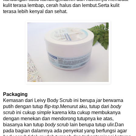
kulit terasa lembap, cerah halus dan lembut.Serta kulit
terasa lebih kenyal dan sehat.
Packaging
Kemasan dari Leivy Body Scrub ini berupa
jar
berwarna
putih dengan tutup
flip-top
.Menurut aku, tutup dari
body
scrub
ini cukup
simple
karena kita cukup membukanya
dengan menekan dan mendorong tutupnya ke atas,
biasanya kan tutup
body scrub
lain berupa tutup ulir.Dan
pada bagian dalamnya ada penyekat yang berfungsi agar