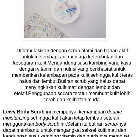
Diformulasikan dengan scrub alami dan bahan aktif
untuk melembapkan, menjaga kelembutan dan
kesegaran kulit.Mengandung susu kambing yang kaya
dengan vitamin dan nutrisi yang berkhasiat untuk
memberikan kelembapan pada kulit sehingga kulit teras
halus dan lembut.Butiran scrub yang halus dapat
menyingkirkan kulit mati dengan lembut dan
efektif.Penggunaan secara teratur membuat kulit lebih
cerah dan kelihatan muda.
Leivy Body Scrub
ini mempunyai kemampuan
double
moisturizing
sehingga kulit akan tetap lembab setelah
menggunakan
body scrub
ini.Selain itu butiran
scrub
-nya
dapat membantu untuk mengangkat sel-sel kulit mati dan
kandungan susu kambing,vitamin dan nutrisinya membuat