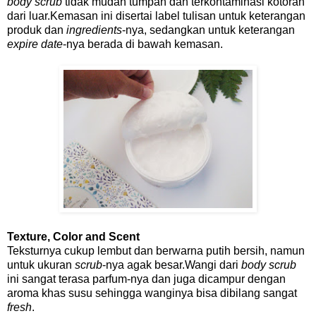
body scrub
tidak mudah tumpah dan terkontaminasi kotoran
dari luar.Kemasan ini disertai label tulisan untuk keterangan
produk dan
ingredients
-nya, sedangkan untuk keterangan
expire date
-nya berada di bawah kemasan.
Texture, Color and Scent
Teksturnya cukup lembut dan berwarna putih bersih, namun
untuk ukuran
scrub
-nya agak besar.Wangi dari
body scrub
ini sangat terasa parfum-nya dan juga dicampur dengan
aroma khas susu sehingga wanginya bisa dibilang sangat
fresh
.