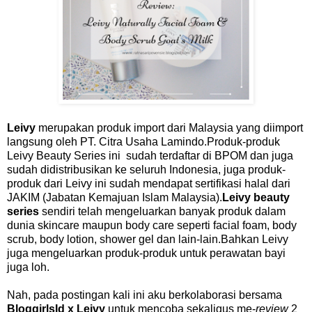
Leivy
merupakan produk import dari Malaysia yang diimport
langsung oleh PT. Citra Usaha Lamindo.Produk-produk
Leivy Beauty Series ini sudah terdaftar di BPOM dan juga
sudah didistribusikan ke seluruh Indonesia, juga produk-
produk dari Leivy ini sudah mendapat sertifikasi halal dari
JAKIM (Jabatan Kemajuan Islam Malaysia).
Leivy beauty
series
sendiri telah mengeluarkan banyak produk dalam
dunia skincare maupun body care seperti facial foam, body
scrub, body lotion, shower gel dan lain-lain.Bahkan Leivy
juga mengeluarkan produk-produk untuk perawatan bayi
juga loh.
Nah, pada postingan kali ini aku berkolaborasi bersama
BloggirlsId x Leivy
untuk mencoba sekaligus me-
review
2