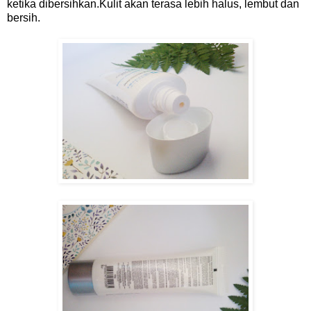
ketika dibersihkan.Kulit akan terasa lebih halus, lembut dan
bersih.