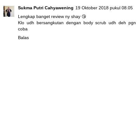
Sukma Putri Cahyawening
19 Oktober 2018 pukul 08.05
Lengkap banget review ny shay 😘
Klo udh bersangkutan dengan body scrub udh deh pgn
coba
Balas