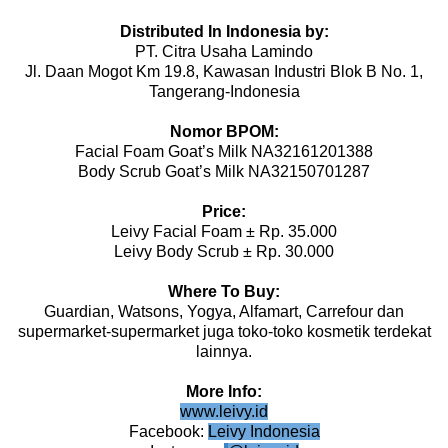
Distributed In Indonesia by:
PT. Citra Usaha Lamindo
Jl. Daan Mogot Km 19.8, Kawasan Industri Blok B No. 1,
Tangerang-Indonesia
Nomor BPOM:
Facial Foam Goat’s Milk NA32161201388
Body Scrub Goat’s Milk NA32150701287
Price:
Leivy Facial Foam ± Rp. 35.000
Leivy Body Scrub ± Rp. 30.000
Where To Buy:
Guardian, Watsons, Yogya, Alfamart, Carrefour dan
supermarket-supermarket juga toko-toko kosmetik terdekat
lainnya.
More Info:
www.leivy.id
Facebook:
Leivy Indonesia