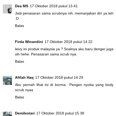
Dea MS
17 Oktober 2018 pukul 13.41
Jadi penasaran sama scrubnya nih..memanjakan diri ya teh
:D
Balas
Firda Winandini
17 Oktober 2018 pukul 14.22
leivy ini produk malaysia ya ? Soalnya aku baru denger juga
sih hehe. Penasaran sama scrub nya.
Balas
Afifah Haq
17 Oktober 2018 pukul 14.29
Aku pernah lihat ini di borma.. Pengen nyoba yang body
scrub nyaa
Balas
Demilestari
17 Oktober 2018 pukul 15.38